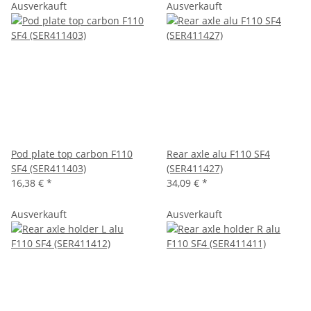
Ausverkauft
Ausverkauft
Pod plate top carbon F110
Rear axle alu F110 SF4
SF4 (SER411403)
(SER411427)
16,38 €
*
34,09 €
*
Ausverkauft
Ausverkauft