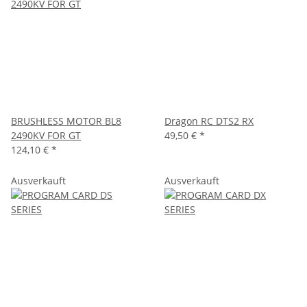
BRUSHLESS MOTOR BL8
Dragon RC DTS2 RX
2490KV FOR GT
49,50 €
*
124,10 €
*
Ausverkauft
Ausverkauft