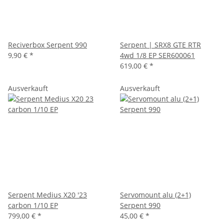
Reciverbox Serpent 990
Serpent | SRX8 GTE RTR
9,90 €
*
4wd 1/8 EP SER600061
619,00 €
*
Ausverkauft
Ausverkauft
Serpent Medius X20 '23
Servomount alu (2+1)
carbon 1/10 EP
Serpent 990
799,00 €
*
45,00 €
*