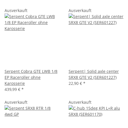
Ausverkauft
Ausverkauft
Serpent Cobra GTE LWB 1/8
Serpent| Solid axle center
EP Raceroller ohne
SRX8 GTE V2 (SER601227)
Karosserie
22,90 €
*
439,99 €
*
Ausverkauft
Ausverkauft