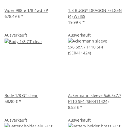
Viper 988-e 1/8 4wd EP
1:8 BUGGY DRAGON FELGEN
678,49 €
*
(4) WEISS
19,99 €
*
Ausverkauft
Ausverkauft
Body 1/8 GT clear
Ackermann sleeve 5x6.5x7.7
58,90 €
*
F110 SF4 (SER411424)
8,53 €
*
Ausverkauft
Ausverkauft