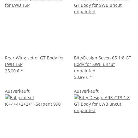
Rear Wing set of GT Body for
BittyDesign Seven 65 1:8 GT
LWB TSP
Body for SWB uncut
25,00 €
*
unpainted
53,89 €
*
Ausverkauft
Ausverkauft