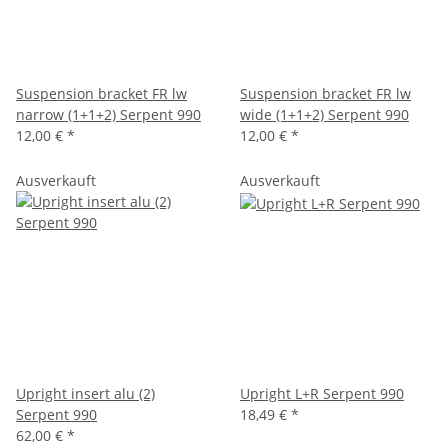
Suspension bracket FR lw
Suspension bracket FR lw
narrow (1+1+2) Serpent 990
wide (1+1+2) Serpent 990
12,00 €
*
12,00 €
*
Ausverkauft
Ausverkauft
Upright insert alu (2)
Upright L+R Serpent 990
Serpent 990
18,49 €
*
62,00 €
*