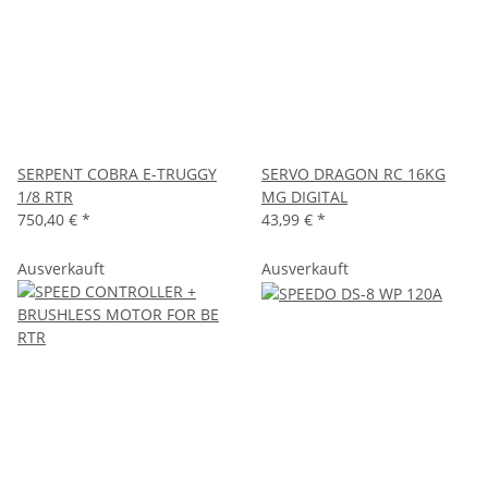
SERPENT COBRA E-TRUGGY
SERVO DRAGON RC 16KG
1/8 RTR
MG DIGITAL
750,40 €
*
43,99 €
*
Ausverkauft
Ausverkauft