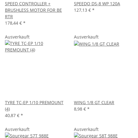
SPEED CONTROLLER +
SPEEDO DS-8 WP 120A
BRUSHLESS MOTOR FOR BE
127,13 €
*
RTR
178,44 €
*
Ausverkauft
Ausverkauft
TYRE TC-EP 1/10 PREMOUNT
WING 1/8 GT CLEAR
(4)
8,98 €
*
40,87 €
*
Ausverkauft
Ausverkauft