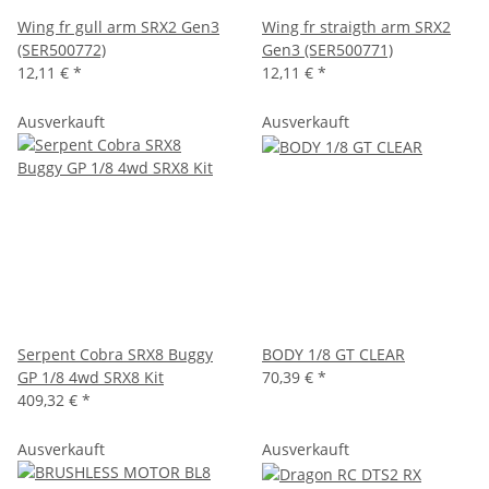
Wing fr gull arm SRX2 Gen3
Wing fr straigth arm SRX2
(SER500772)
Gen3 (SER500771)
12,11 €
*
12,11 €
*
Ausverkauft
Ausverkauft
Serpent Cobra SRX8 Buggy
BODY 1/8 GT CLEAR
GP 1/8 4wd SRX8 Kit
70,39 €
*
409,32 €
*
Ausverkauft
Ausverkauft