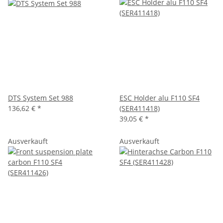
DTS System Set 988
ESC Holder alu F110 SF4
136,62 €
*
(SER411418)
39,05 €
*
Ausverkauft
Ausverkauft