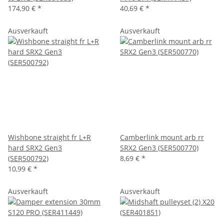
174,90 €
*
40,69 €
*
Ausverkauft
Ausverkauft
Wishbone straight fr L+R
Camberlink mount arb rr
hard SRX2 Gen3
SRX2 Gen3 (SER500770)
(SER500792)
8,69 €
*
10,99 €
*
Ausverkauft
Ausverkauft