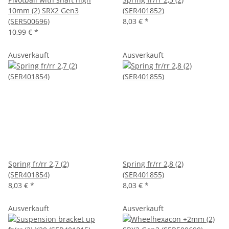
10mm (2) SRX2 Gen3
(SER401852)
(SER500696)
8,03 €
*
10,99 €
*
Ausverkauft
Ausverkauft
Spring fr/rr 2,7 (2)
Spring fr/rr 2,8 (2)
(SER401854)
(SER401855)
8,03 €
*
8,03 €
*
Ausverkauft
Ausverkauft