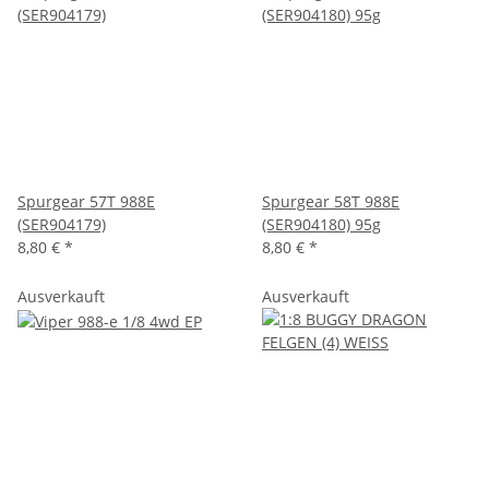
Spurgear 57T 988E
Spurgear 58T 988E
(SER904179)
(SER904180) 95g
8,80 €
*
8,80 €
*
Ausverkauft
Ausverkauft