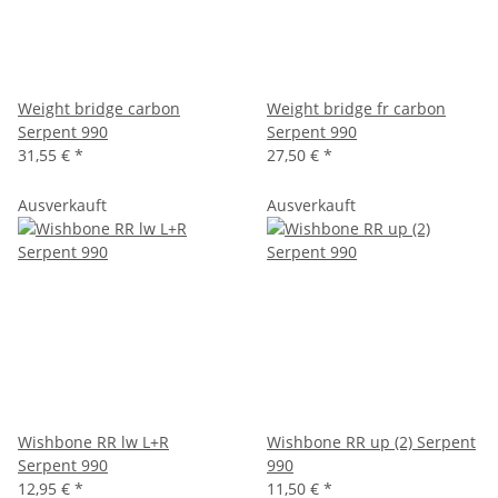
Weight bridge carbon
Weight bridge fr carbon
Serpent 990
Serpent 990
31,55 €
*
27,50 €
*
Ausverkauft
Ausverkauft
Wishbone RR lw L+R
Wishbone RR up (2) Serpent
Serpent 990
990
12,95 €
*
11,50 €
*