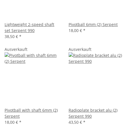
Lightweight 2-speed shaft
Pivotball 6mm (2) Serpent
set Serpent 990
18,00 €
*
38,50 €
*
Ausverkauft
Ausverkauft
Pivotball with shaft 6mm (2)
Radioplate bracket alu (2)
Serpent
Serpent 990
18,00 €
*
43,50 €
*