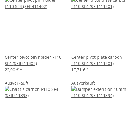
Center pivot pin holder F110
Center pivot plate carbon
SF4 (SER411402)
F110 SF4 (SER411401)
22,00 €
*
17,71 €
*
Ausverkauft
Ausverkauft