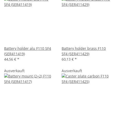
Battery holder alu F110 SF4
Battery holder brass F110
(SER411419)
SF4 (SER411429)
44,56 €
*
60,13 €
*
Ausverkauft
Ausverkauft