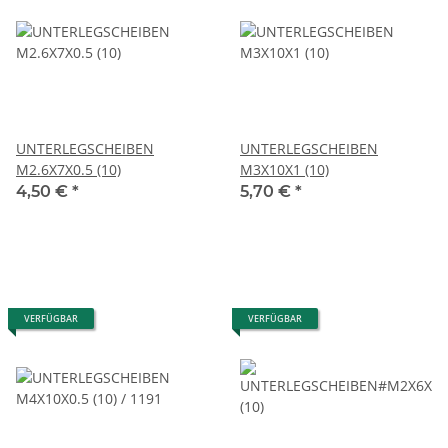
UNTERLEGSCHEIBEN
UNTERLEGSCHEIBEN
M2.6X7X0.5 (10)
M3X10X1 (10)
4,50 €
*
5,70 €
*
VERFÜGBAR
VERFÜGBAR