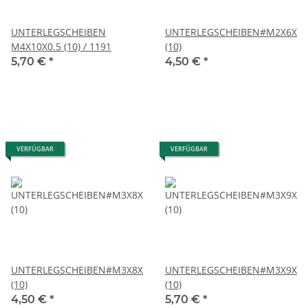
UNTERLEGSCHEIBEN
UNTERLEGSCHEIBEN#M2X6X0.
M4X10X0.5 (10) / 1191
(10)
5,70 €
*
4,50 €
*
VERFÜGBAR
VERFÜGBAR
UNTERLEGSCHEIBEN#M3X8X0.5
UNTERLEGSCHEIBEN#M3X9X1.
(10)
(10)
4,50 €
*
5,70 €
*