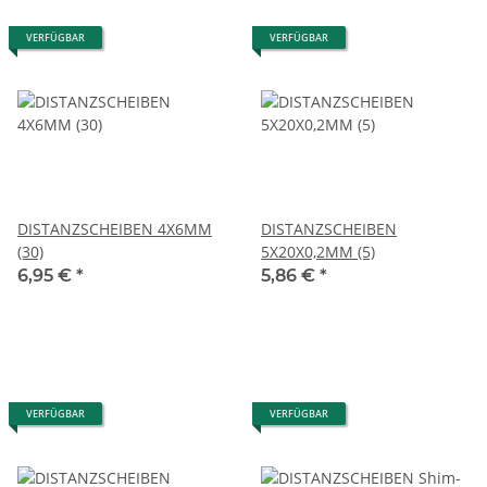
VERFÜGBAR
VERFÜGBAR
DISTANZSCHEIBEN 4X6MM
DISTANZSCHEIBEN
(30)
5X20X0,2MM (5)
6,95 €
*
5,86 €
*
VERFÜGBAR
VERFÜGBAR