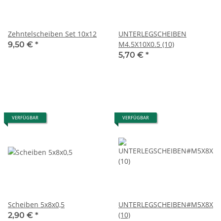
Zehntelscheiben Set 10x12
UNTERLEGSCHEIBEN
M4.5X10X0.5 (10)
9,50 €
*
5,70 €
*
VERFÜGBAR
VERFÜGBAR
Scheiben 5x8x0,5
UNTERLEGSCHEIBEN#M5X8X0.
(10)
2,90 €
*