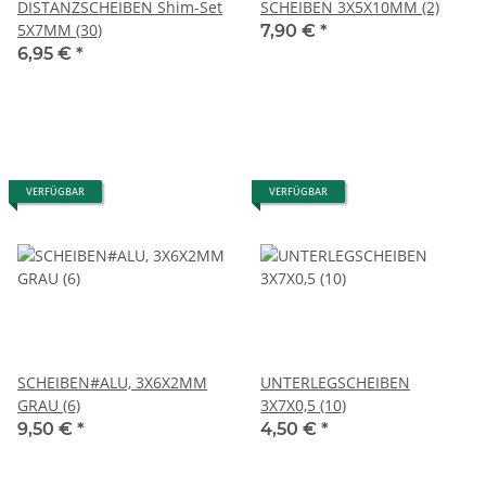
DISTANZSCHEIBEN Shim-Set
SCHEIBEN 3X5X10MM (2)
5X7MM (30)
7,90 €
*
6,95 €
*
VERFÜGBAR
VERFÜGBAR
SCHEIBEN#ALU, 3X6X2MM
UNTERLEGSCHEIBEN
GRAU (6)
3X7X0,5 (10)
9,50 €
*
4,50 €
*