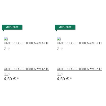
VERFÜGBAR
VERFÜGBAR
UNTERLEGSCHEIBEN#M4X10X0.8
UNTERLEGSCHEIBEN#M5X12X0
(10)
(10)
4,50 €
*
4,50 €
*