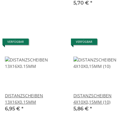
5,70 €
*
VERFÜGBAR
VERFÜGBAR
DISTANZSCHEIBEN
DISTANZSCHEIBEN
13X16X0.15MM
4X10X0,15MM (10)
6,95 €
*
5,86 €
*