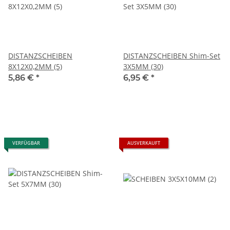
DISTANZSCHEIBEN
DISTANZSCHEIBEN Shim-Set
8X12X0,2MM (5)
3X5MM (30)
5,86 €
*
6,95 €
*
VERFÜGBAR
AUSVERKAUFT