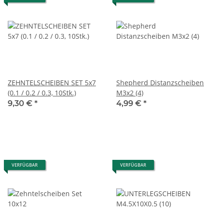
ZEHNTELSCHEIBEN SET 5x7
Shepherd Distanzscheiben
(0.1 / 0.2 / 0.3, 10Stk.)
M3x2 (4)
9,30 €
*
4,99 €
*
VERFÜGBAR
VERFÜGBAR