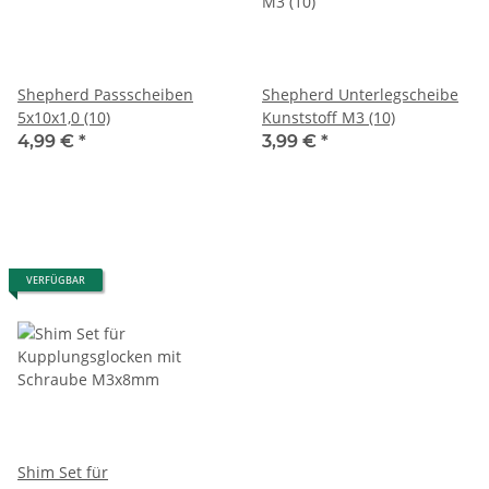
Shepherd Passscheiben
Shepherd Unterlegscheibe
5x10x1,0 (10)
Kunststoff M3 (10)
4,99 €
*
3,99 €
*
VERFÜGBAR
Shim Set für