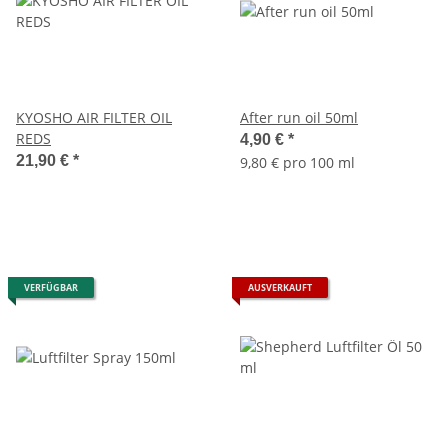
KYOSHO AIR FILTER OIL
After run oil 50ml
REDS
4,90 €
*
21,90 €
*
9,80 € pro 100 ml
VERFÜGBAR
AUSVERKAUFT