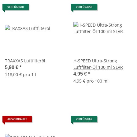
VERFÜGBAR
VERFÜGBAR
TRAXXAS Luftfilteröl
H-SPEED Ultra-Strong
Luftfilter-Öl 100 ml SLVR
5,90 €
*
4,95 €
*
118,00 € pro 1 l
4,95 € pro 100 ml
AUSVERKAUFT
VERFÜGBAR