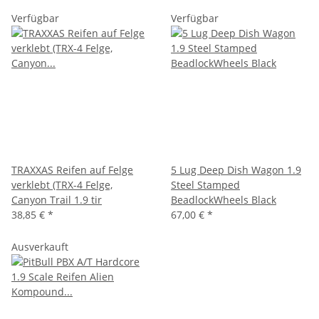
Verfügbar
Verfügbar
TRAXXAS Reifen auf Felge
5 Lug Deep Dish Wagon 1.9
verklebt (TRX-4 Felge,
Steel Stamped
Canyon Trail 1.9 tir
BeadlockWheels Black
38,85 €
*
67,00 €
*
Ausverkauft