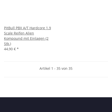
PitBull PBX A/T Hardcore 1.9
Scale Reifen Alien
Kompound mit Einlagen (2
Stk.)
44,90 €
*
Artikel 1 - 35 von 35