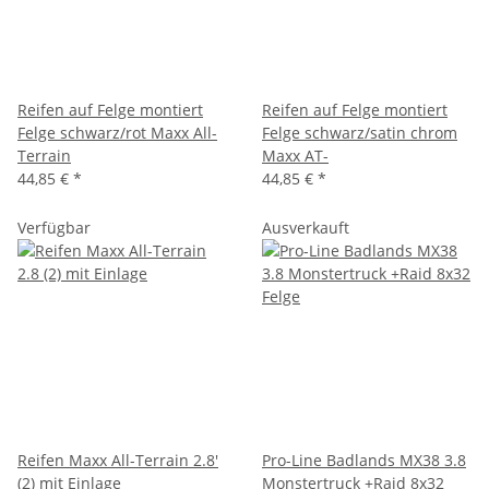
Reifen auf Felge montiert
Reifen auf Felge montiert
Felge schwarz/rot Maxx All-
Felge schwarz/satin chrom
Terrain
Maxx AT-
44,85 €
*
44,85 €
*
Verfügbar
Ausverkauft
Reifen Maxx All-Terrain 2.8'
Pro-Line Badlands MX38 3.8
(2) mit Einlage
Monstertruck +Raid 8x32