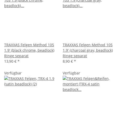
TRAXXAS Felgen Method 105
TRAXXAS Felgen Method 105
1.9' (black chrome, beadlock)
1.9' (charcoal gray, beadlock)
Ringe separat
Ringe separat
13,90 €
*
8,90 €
*
Verfügbar
Verfügbar