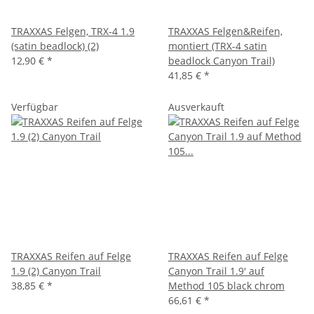
TRAXXAS Felgen, TRX-4 1.9
TRAXXAS Felgen&Reifen,
(satin beadlock) (2)
montiert (TRX-4 satin
12,90 €
*
beadlock Canyon Trail)
41,85 €
*
Verfügbar
Ausverkauft
TRAXXAS Reifen auf Felge
TRAXXAS Reifen auf Felge
1.9 (2) Canyon Trail
Canyon Trail 1.9' auf
38,85 €
*
Method 105 black chrom
66,61 €
*