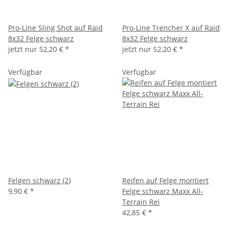
Pro-Line Sling Shot auf Raid
Pro-Line Trencher X auf Raid
8x32 Felge schwarz
8x32 Felge schwarz
jetzt nur
52,20 €
*
jetzt nur
52,20 €
*
Verfügbar
Verfügbar
Felgen schwarz (2)
Reifen auf Felge montiert
9,90 €
*
Felge schwarz Maxx All-
Terrain Rei
42,85 €
*