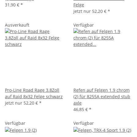
31,90 €
*
Felge
jetzt nur
52,20 €
*
Ausverkauft
Verfügbar
Pro-Line Road Rage 3.8Zoll
Refen auf Felgen 1.9 chrom
auf Raid 8x32 Felge schwarz
(2) für 8255A extended stub
jetzt nur
52,20 €
*
axle
46,85 €
*
Verfügbar
Verfügbar