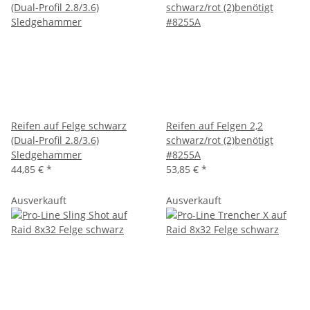
Reifen auf Felge schwarz
Reifen auf Felgen 2,2
(Dual-Profil 2.8/3.6)
schwarz/rot (2)benötigt
Sledgehammer
#8255A
44,85 €
*
53,85 €
*
Ausverkauft
Ausverkauft