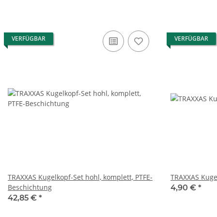
VERFÜGBAR
VERFÜGBAR
TRAXXAS Kugelkopf-Set hohl, komplett, PTFE-
TRAXXAS Kuge
Beschichtung
4,90 €
*
42,85 €
*