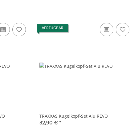
VERFÜGBAR
EVO
TRAXXAS Kugelkopf-Set Alu REVO
32,90 €
*