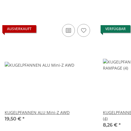
AUSVERKAUFT
VERFÜGBAR
KUGELPFANNEN ALU Mini-Z AWD
KUGELPFANN
(4)
19,50 €
*
8,26 €
*