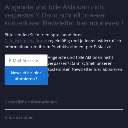
Angebote und tolle Aktionen nicht
verpassen? Dann schnell unseren
kostenlosen Newsletter hier abonieren !
Bitte senden Sie mir entsprechend Ihrer
Datenschutzerklärung
regelmäßig und jederzeit widerruflich
Informationen zu Ihrem Produktsortiment per E-Mail zu.
Angebote und tolle Aktionen nicht
verpassen? Dann schnell unseren
kostenlosen Newsletter hier abonieren
Newsletter hier
!
abonieren !
Gesetzliche Informationen
Informationen