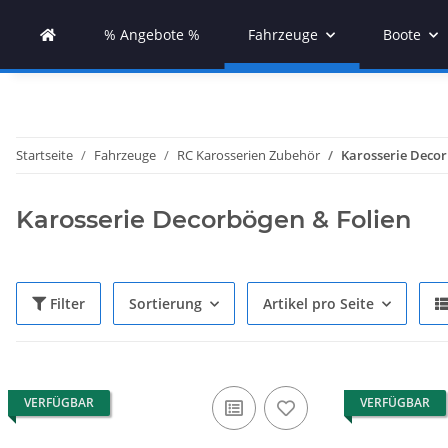
% Angebote %
Fahrzeuge
Boote
Startseite
Fahrzeuge
RC Karosserien Zubehör
Karosserie Decor
Karosserie Decorbögen & Folien
Filter
Sortierung
Artikel pro Seite
VERFÜGBAR
VERFÜGBAR