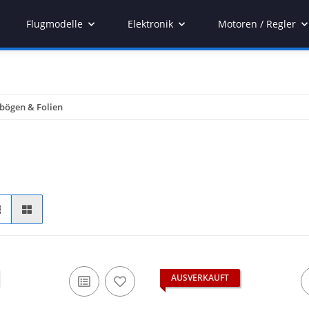
Flugmodelle
Elektronik
Motoren / Regler
bögen & Folien
AUSVERKAUFT