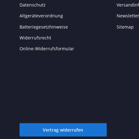
Datenschutz
Versandin
Altgeräteverordnung
Newslette
Batteriegesetzhinweise
Sitemap
Widerrufsrecht
Online-Widerrufsformular
Vertrag widerrufen