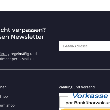
icht verpassen?
sen Newsletter
Angebote und tolle Aktionen n
lärung
regelmäßig und
timent per E-Mail zu.
onen
Zahlung und Versand
 Shop
 zum Shop