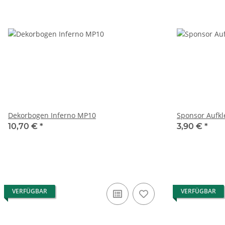
Dekorbogen Inferno MP10
Sponsor Aufkl
10,70 €
*
3,90 €
*
VERFÜGBAR
VERFÜGBAR