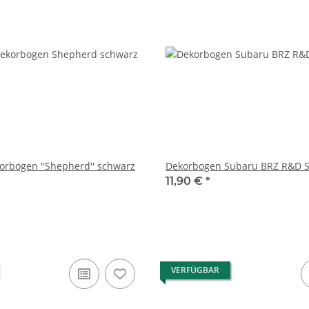
rbogen ''Shepherd'' schwarz
Dekorbogen Subaru BRZ R&D S
11,90 €
*
VERFÜGBAR