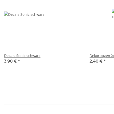
Decals Sonic schwarz
Dekorbogen X
3,90 €
*
2,40 €
*