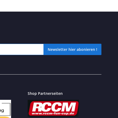
Newsletter hier abonieren !
icht verpassen? Dann schnell unseren kostenlosen Newsletter hier 
Shop Partnerseiten