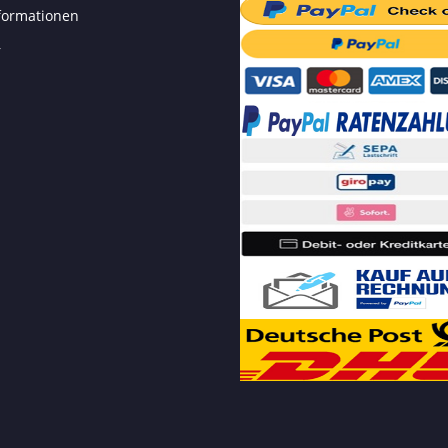
formationen
r