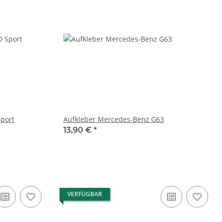
port
Aufkleber Mercedes-Benz G63
13,90 €
*
VERFÜGBAR