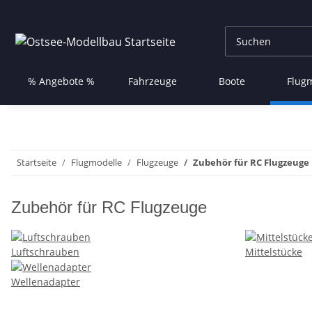
% Angebote %
Fahrzeuge
Boote
Flug
Startseite
Flugmodelle
Flugzeuge
Zubehör für RC Flugzeuge
Zubehör für RC Flugzeuge
Luftschrauben
Mittelstücke
Wellenadapter