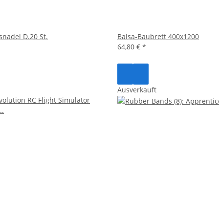
snadel D.20 St.
Balsa-Baubrett 400x1200
64,80 €
*
Ausverkauft