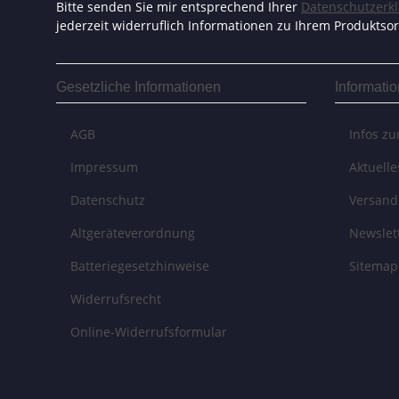
Bitte senden Sie mir entsprechend Ihrer
Datenschutzerk
jederzeit widerruflich Informationen zu Ihrem Produktsor
Gesetzliche Informationen
Informati
AGB
Infos z
Impressum
Aktuell
Datenschutz
Versand
Altgeräteverordnung
Newslet
Batteriegesetzhinweise
Sitemap
Widerrufsrecht
Online-Widerrufsformular