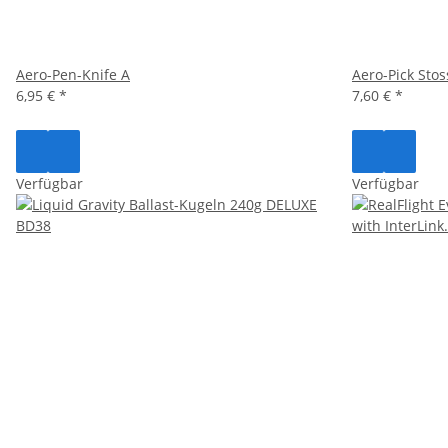
Aero-Pen-Knife A
Aero-Pick Stos
6,95 €
*
7,60 €
*
Verfügbar
Verfügbar