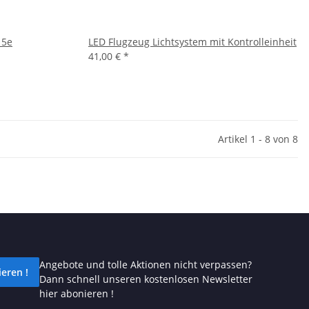
15e
LED Flugzeug Lichtsystem mit Kontrolleinheit
41,00 €
*
Artikel 1 - 8 von 8
Angebote und tolle Aktionen nicht verpassen?
eren !
Dann schnell unseren kostenlosen Newsletter
hier abonieren !