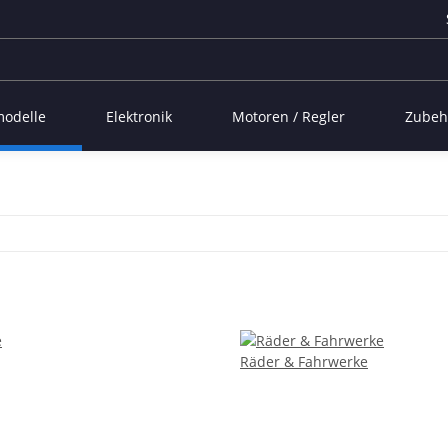
modelle
Elektronik
Motoren / Regler
Zubeh
Räder & Fahrwerke