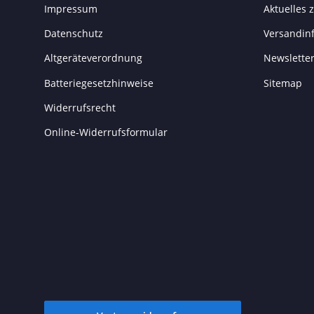
Impressum
Aktuelles
Datenschutz
Versandin
Altgeräteverordnung
Newslette
Batteriegesetzhinweise
Sitemap
Widerrufsrecht
Online-Widerrufsformular