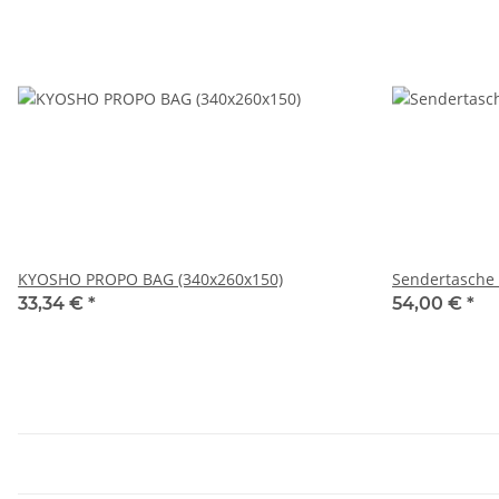
KYOSHO PROPO BAG (340x260x150)
Sendertasche 
33,34 €
*
54,00 €
*