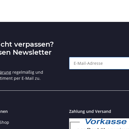
icht verpassen?
sen Newsletter
Angebote und tolle Aktionen n
lärung
regelmäßig und
timent per E-Mail zu.
onen
Zahlung und Versand
 Shop