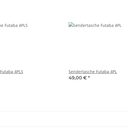
Futaba 4PLS
Sendertasche Futaba 4PL
49,00 €
*