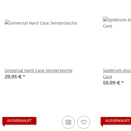
Universal Hard Case Sendertasche
Spektrum Alu
Case
29,95 €
*
59,99 €
*
AUSVERKAUFT
AUSVERKAUFT