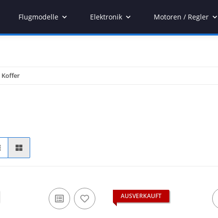
Flugmodelle
Elektronik
Motoren / Regler
 Koffer
AUSVERKAUFT