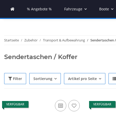
% Angebote %
Fahrzeuge
Boote
Startseite
Zubehör
Transport & Aufbewahrung
Sendertaschen /
Sendertaschen / Koffer
Filter
Sortierung
Artikel pro Seite
VERFÜGBAR
VERFÜGBAR