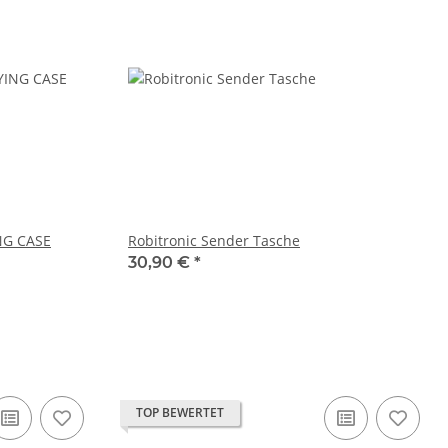
NG CASE
Robitronic Sender Tasche
30,90 €
*
TOP BEWERTET