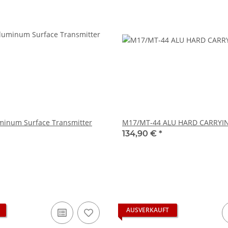
minum Surface Transmitter
M17/MT-44 ALU HARD CARRYI
134,90 €
*
AUSVERKAUFT