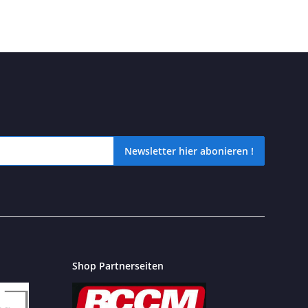
Newsletter hier abonieren !
icht verpassen? Dann schnell unseren kostenlosen Newsletter hier 
Shop Partnerseiten