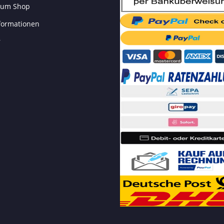
 zum Shop
formationen
r