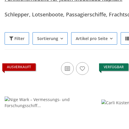
Schlepper, Lotsenboote, Passagierschiffe, Frachts
Filter
Sortierung
Artikel pro Seite
AUSVERKAUFT
VERFÜGBAR