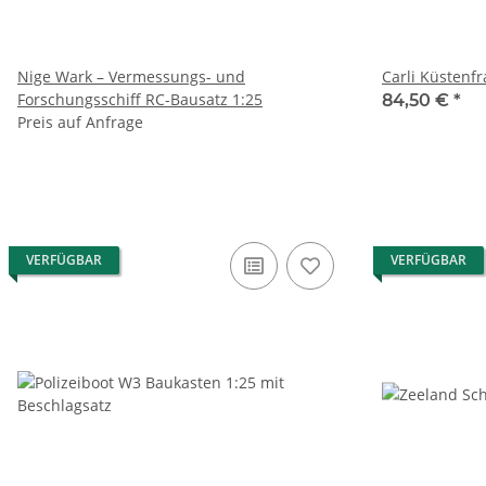
Nige Wark – Vermessungs- und
Forschungsschiff RC-Bausatz 1:25
84,50 €
*
Preis auf Anfrage
VERFÜGBAR
VERFÜGBAR