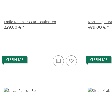
Emile Robin 1:33 RC-Baukasten
North Light B
229,00 €
*
479,00 €
*
VERFÜGBAR
VERFÜGBAR