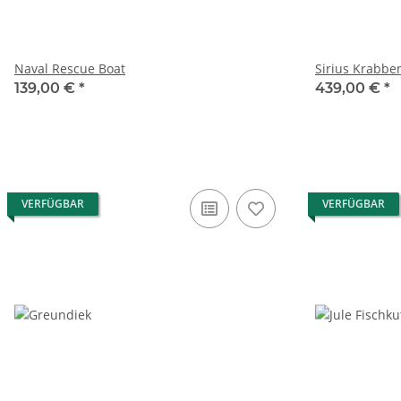
Naval Rescue Boat
Sirius Krabbe
139,00 €
*
439,00 €
*
VERFÜGBAR
VERFÜGBAR