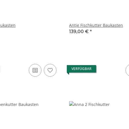
aukasten
Antje Fischkutter Baukasten
139,00 €
*
VERFÜGBAR