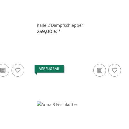
Kalle 2 Dampfschlepper
259,00 €
*
VERFÜGBAR