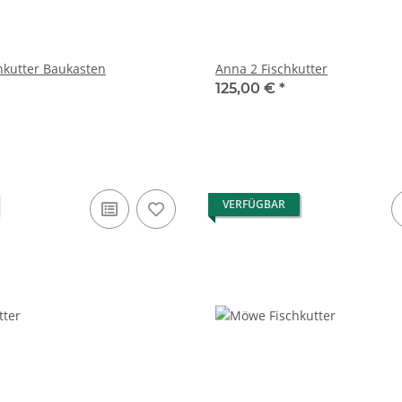
nkutter Baukasten
Anna 2 Fischkutter
125,00 €
*
VERFÜGBAR