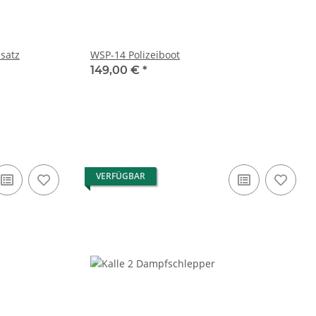
sbausatz
WSP-14 Polizeiboot
149,00 €
*
VERFÜGBAR