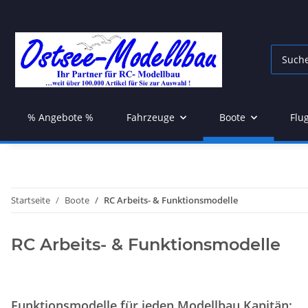
% Angebote %
Fahrzeuge
Boote
Flu
Startseite
Boote
RC Arbeits- & Funktionsmodelle
RC Arbeits- & Funktionsmodelle
Funktionsmodelle für jeden Modellbau Kapitän: