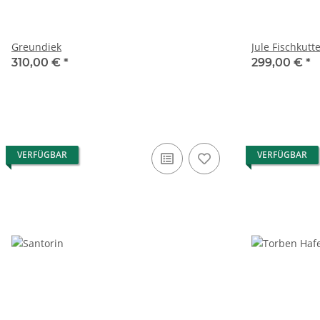
Greundiek
Jule Fischkutt
310,00 €
*
299,00 €
*
VERFÜGBAR
VERFÜGBAR