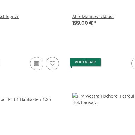
schlepper
Alex Mehrzweckboot
199,00 €
*
VERFÜGBAR