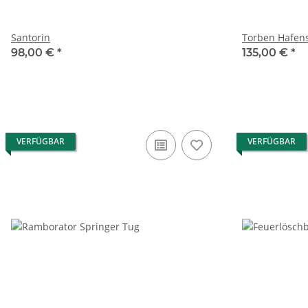
Santorin
Torben Hafen
98,00 €
*
135,00 €
*
VERFÜGBAR
VERFÜGBAR