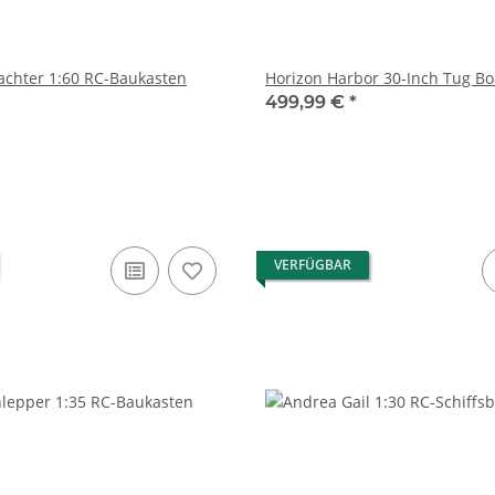
Carli Küstenfrachter 1:60 RC-Baukasten
499,99 €
*
VERFÜGBAR