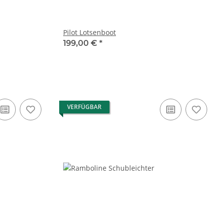
Pilot Lotsenboot
199,00 €
*
VERFÜGBAR