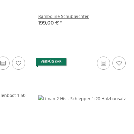
Ramboline Schubleichter
199,00 €
*
VERFÜGBAR