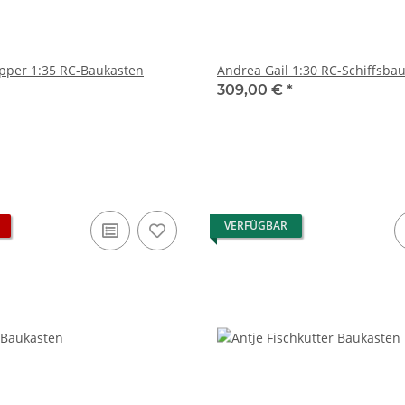
Zeeland Schlepper 1:35 RC-Baukasten
Andrea Gail 1:30 RC-Schiff
309,00 €
*
VERFÜGBAR