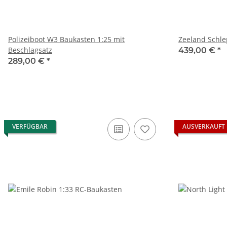
Polizeiboot W3 Baukasten 1:25 mit
Beschlagsatz
439,00 €
*
289,00 €
*
VERFÜGBAR
AUSVERKAUFT