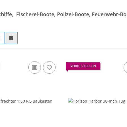
chiffe, Fischerei-Boote, Polizei-Boote, Feuerwehr-Bo
VORBESTELLEN