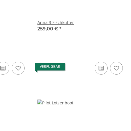
Anna 3 Fischkutter
259,00 €
*
VERFÜGBAR