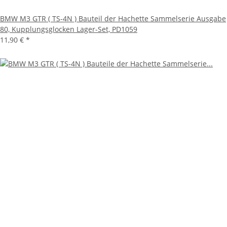
BMW M3 GTR ( TS-4N ) Bauteil der Hachette Sammelserie Ausgabe
80, Kupplungsglocken Lager-Set, PD1059
11,90 €
*