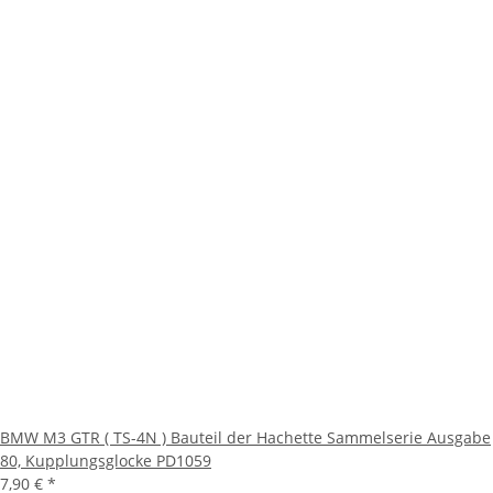
BMW M3 GTR ( TS-4N ) Bauteil der Hachette Sammelserie Ausgabe
80, Kupplungsglocke PD1059
7,90 €
*