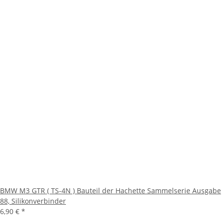
BMW M3 GTR ( TS-4N ) Bauteil der Hachette Sammelserie Ausgabe
88, Silikonverbinder
6,90 €
*