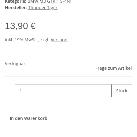
Kategorie:
BMW M3 GTR (TS-4N)
Hersteller:
Thunder Tiger
13,90 €
inkl. 19% MwSt. , zzgl.
Versand
Verfügbar
Frage zum Artikel
Stück
In den Warenkorb