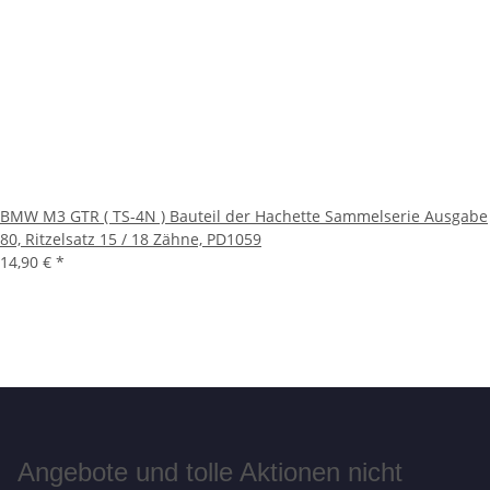
BMW M3 GTR ( TS-4N ) Bauteil der Hachette Sammelserie Ausgabe
80, Ritzelsatz 15 / 18 Zähne, PD1059
14,90 €
*
Angebote und tolle Aktionen nicht