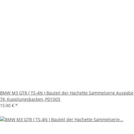
BMW M3 GTR ( TS-4N ) Bauteil der Hachette Sammelserie Ausgabe
78, Kupplungsbacken, PD1003
15,90 €
*