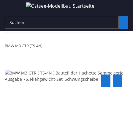
BMW M3 GTR (TS-4N)