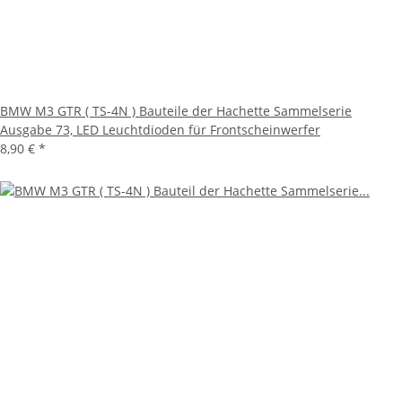
BMW M3 GTR ( TS-4N ) Bauteile der Hachette Sammelserie
Ausgabe 73, LED Leuchtdioden für Frontscheinwerfer
8,90 €
*