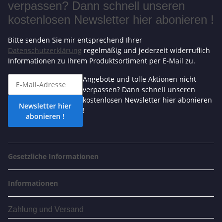
verpassen? Dann schnell unseren
kostenlosen Newsletter hier abonieren !
Bitte senden Sie mir entsprechend Ihrer
Datenschutzerklärung
regelmäßig und jederzeit widerruflich
Informationen zu Ihrem Produktsortiment per E-Mail zu.
Angebote und tolle Aktionen nicht
verpassen? Dann schnell unseren
kostenlosen Newsletter hier abonieren
Newsletter hier
!
abonieren !
Gesetzliche Informationen
Informationen
Zahlung und Versand