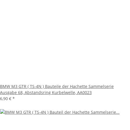
BMW M3 GTR ( TS-4N ) Bauteile der Hachette Sammelserie
Ausgabe 68, Abstandsring Kurbelwelle, AA0023
6,90 €
*