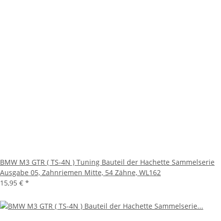
BMW M3 GTR ( TS-4N ) Tuning Bauteil der Hachette Sammelserie
Ausgabe 05, Zahnriemen Mitte, 54 Zähne, WL162
15,95 €
*