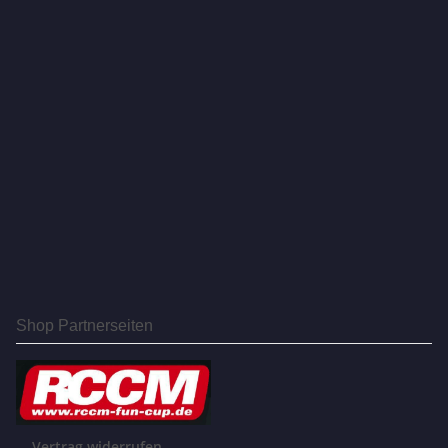
Shop Partnerseiten
Vertrag widerrufen