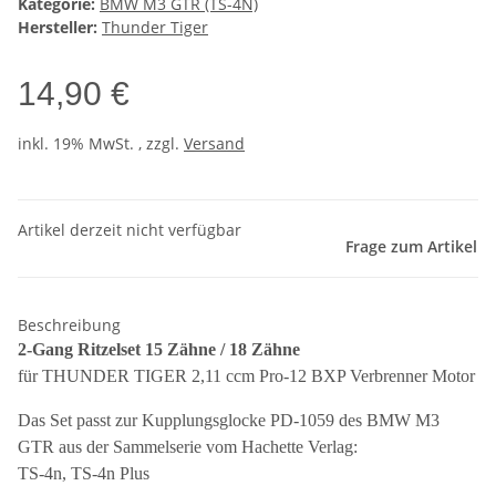
Kategorie:
BMW M3 GTR (TS-4N)
Hersteller:
Thunder Tiger
14,90 €
inkl. 19% MwSt. , zzgl.
Versand
Artikel derzeit nicht verfügbar
Frage zum Artikel
Beschreibung
2-Gang Ritzelset 15 Zähne / 18 Zähne
für THUNDER TIGER 2,11 ccm Pro-12 BXP Verbrenner Motor
Das Set passt zur Kupplungsglocke PD-1059 des BMW M3
GTR aus der Sammelserie vom Hachette Verlag:
TS-4n, TS-4n Plus