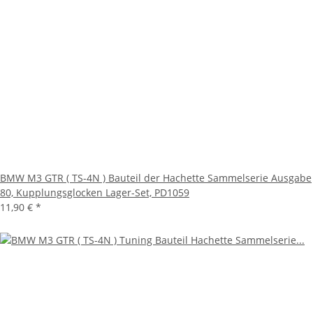
BMW M3 GTR ( TS-4N ) Bauteil der Hachette Sammelserie Ausgabe
80, Kupplungsglocken Lager-Set, PD1059
11,90 €
*