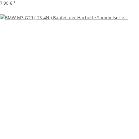
7,90 €
*