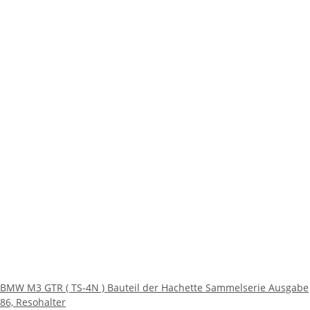
BMW M3 GTR ( TS-4N ) Bauteil der Hachette Sammelserie Ausgabe
86, Resohalter