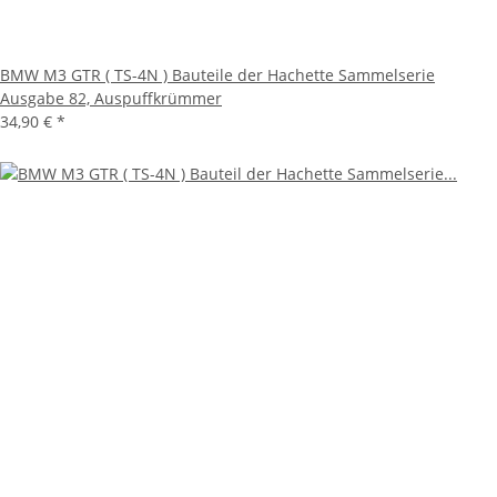
BMW M3 GTR ( TS-4N ) Bauteile der Hachette Sammelserie
Ausgabe 82, Auspuffkrümmer
34,90 €
*