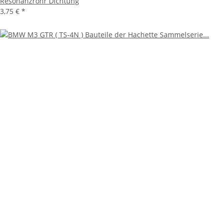
Resonanzrohr Dichtung
3,75 €
*