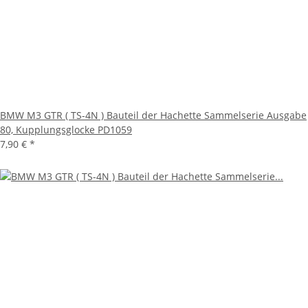
BMW M3 GTR ( TS-4N ) Bauteil der Hachette Sammelserie Ausgabe
80, Kupplungsglocke PD1059
7,90 €
*