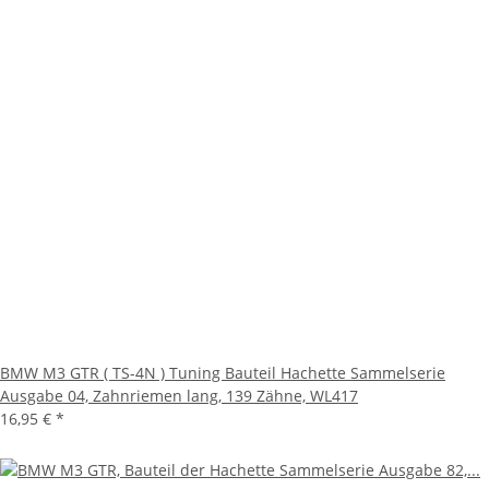
BMW M3 GTR ( TS-4N ) Tuning Bauteil Hachette Sammelserie
Ausgabe 04, Zahnriemen lang, 139 Zähne, WL417
16,95 €
*