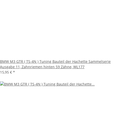
BMW M3 GTR ( TS-4N ) Tuning Bauteil der Hachette Sammelserie
Ausgabe 11, Zahnriemen hinten 59 Zähne, WL177
15,95 €
*