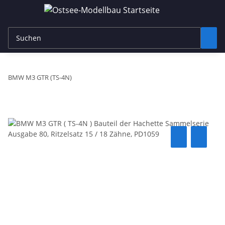
BMW M3 GTR (TS-4N)