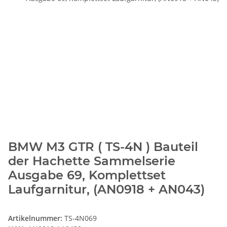
BMW M3 GTR ( TS-4N ) Bauteil
der Hachette Sammelserie
Ausgabe 69, Komplettset
Laufgarnitur, (AN0918 + AN043)
Artikelnummer:
TS-4N069