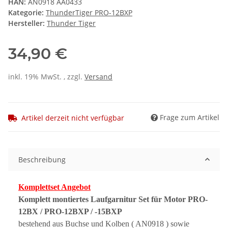
HAN:
AN0918 AA0433
Kategorie:
ThunderTiger PRO-12BXP
Hersteller:
Thunder Tiger
34,90 €
inkl. 19% MwSt. , zzgl.
Versand
Frage zum Artikel
Artikel derzeit nicht verfügbar
Beschreibung
Komplettset Angebot
Komplett montiertes Laufgarnitur Set für Motor PRO-
12BX / PRO-12BXP / -15BXP
bestehend aus Buchse und Kolben ( AN0918 ) sowie