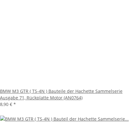
BMW M3 GTR ( TS-4N ) Bauteile der Hachette Sammelserie
Ausgabe 71, Rückplatte Motor (AN0764)
8,90 €
*