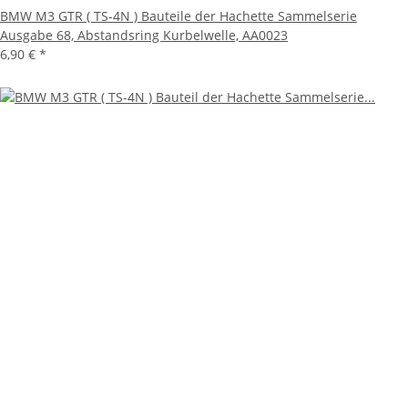
BMW M3 GTR ( TS-4N ) Bauteile der Hachette Sammelserie
Ausgabe 68, Abstandsring Kurbelwelle, AA0023
6,90 €
*