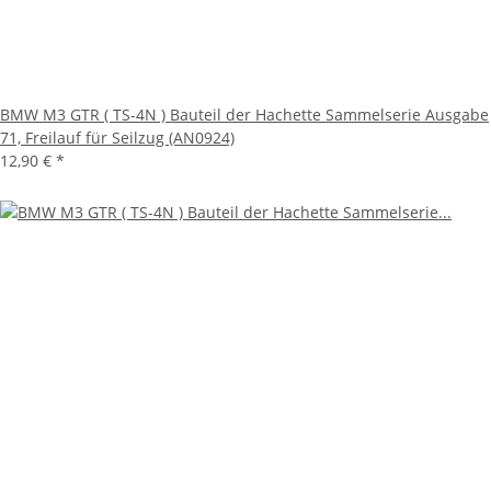
BMW M3 GTR ( TS-4N ) Bauteil der Hachette Sammelserie Ausgabe
71, Freilauf für Seilzug (AN0924)
12,90 €
*