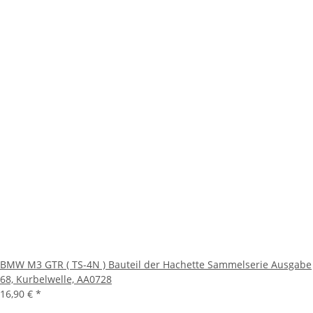
BMW M3 GTR ( TS-4N ) Bauteil der Hachette Sammelserie Ausgabe
68, Kurbelwelle, AA0728
16,90 €
*