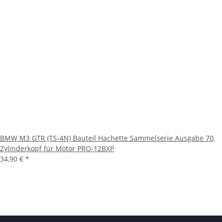
BMW M3 GTR (TS-4N) Bauteil Hachette Sammelserie Ausgabe 70,
Zylinderkopf für Motor PRO-12BXP
34,90 €
*