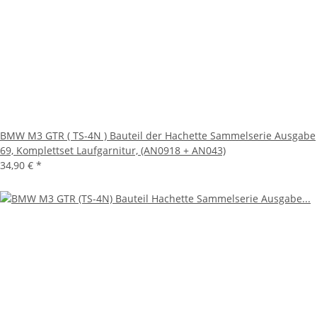
BMW M3 GTR ( TS-4N ) Bauteil der Hachette Sammelserie Ausgabe
69, Komplettset Laufgarnitur, (AN0918 + AN043)
34,90 €
*