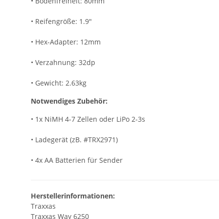
• Bodenfreiheit: 80mm
• Reifengröße: 1.9"
• Hex-Adapter: 12mm
• Verzahnung: 32dp
• Gewicht: 2.63kg
Notwendiges Zubehör:
• 1x NiMH 4-7 Zellen oder LiPo 2-3s
• Ladegerät (zB. #TRX2971)
• 4x AA Batterien für Sender
Herstellerinformationen:
Traxxas
Traxxas Way 6250