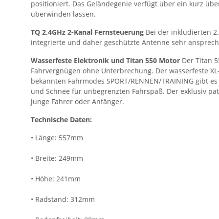
positioniert. Das Geländegenie verfügt über ein kurz übe
überwinden lassen.
TQ 2,4GHz 2-Kanal Fernsteuerung
Bei der inkludierten 
integrierte und daher geschützte Antenne sehr ansprechen
Wasserfeste Elektronik und Titan 550 Motor
Der Titan 5
Fahrvergnügen ohne Unterbrechung. Der wasserfeste XL-5 
bekannten Fahrmodes SPORT/RENNEN/TRAINING gibt es nun 
und Schnee für unbegrenzten Fahrspaß. Der exklusiv pate
junge Fahrer oder Anfänger.
Technische Daten:
• Länge: 557mm
• Breite: 249mm
• Höhe: 241mm
• Radstand: 312mm