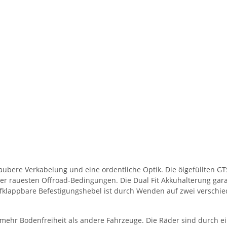
aubere Verkabelung und eine ordentliche Optik. Die ölgefüllten 
nter rauesten Offroad-Bedingungen. Die Dual Fit Akkuhalterung gar
ufklappbare Befestigungshebel ist durch Wenden auf zwei verschie
 mehr Bodenfreiheit als andere Fahrzeuge. Die Räder sind durch e