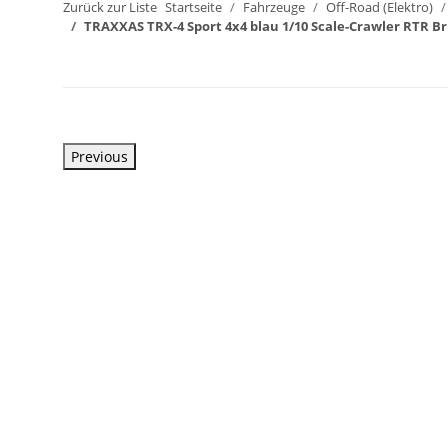
Zurück zur Liste
Startseite
Fahrzeuge
Off-Road (Elektro)
TRAXXAS TRX-4 Sport 4x4 blau 1/10 Scale-Crawler RTR B
Previous