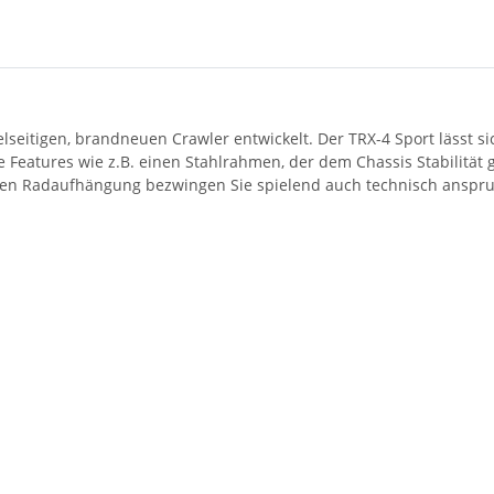
lseitigen, brandneuen Crawler entwickelt. Der TRX-4 Sport lässt s
ve Features wie z.B. einen Stahlrahmen, der dem Chassis Stabilität
ten Radaufhängung bezwingen Sie spielend auch technisch anspruc