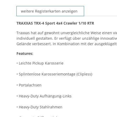
weitere Registerkarten anzeigen
TRAXXAS TRX-4 Sport 4x4 Crawler 1/10 RTR
Traxxas hat auf gewohnt unvergleichliche Weise einen vie
individuell gestalten. Er verfügt über unzählige innovati
Gelände verbessert. In Kombination mit der ausgeklügel
Features:
• Leichte Pickup Karosserie
• Splintenlose Karosseriemontage (Clipless)
• Portalachsen
• Heavy-Duty Aufhängung-Links
• Heavy-Duty Stahlrahmen