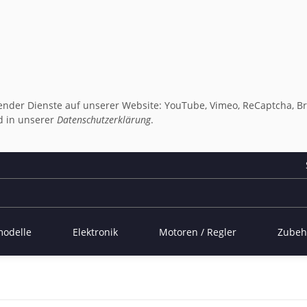
lgender Dienste auf unserer Website: YouTube, Vimeo, ReCaptcha, Br
 in unserer
Datenschutzerklärung
.
modelle
Elektronik
Motoren / Regler
Zubeh