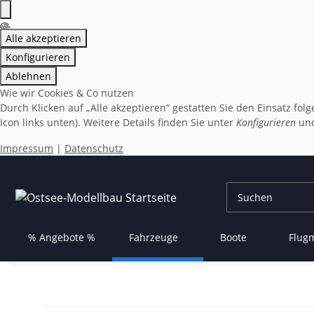
Alle akzeptieren
Konfigurieren
Ablehnen
Wie wir Cookies & Co nutzen
Durch Klicken auf „Alle akzeptieren“ gestatten Sie den Einsatz fo
Icon links unten). Weitere Details finden Sie unter
Konfigurieren
und
Impressum
|
Datenschutz
% Angebote %
Fahrzeuge
Boote
Flug