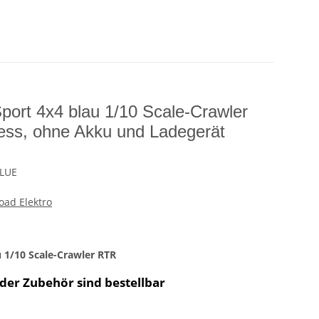
rt 4x4 blau 1/10 Scale-Crawler
ess, ohne Akku und Ladegerät
BLUE
oad Elektro
 1/10 Scale-Crawler RTR
oder Zubehör sind bestellbar