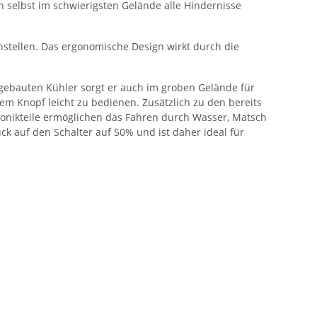
n selbst im schwierigsten Gelände alle Hindernisse
stellen. Das ergonomische Design wirkt durch die
ngebauten Kühler sorgt er auch im groben Gelände für
em Knopf leicht zu bedienen. Zusätzlich zu den bereits
ronikteile ermöglichen das Fahren durch Wasser, Matsch
k auf den Schalter auf 50% und ist daher ideal für