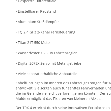
• Gesperrte Differentiale
• Einstellbarer Radstand
• Aluminium Stoßdämpfer
• TQ 2.4 GHz 2-Kanal Fernsteuerung
• Titan 21T 550 Motor
• Wasserfester XL-5 HV Fahrtenregler
• Digital 2075X Servo mit Metallgetriebe
• Viele separat erhältliche Anbauteile
Kabelführungen im Inneren des Fahrzeuges sorgen für s
entwickelt. Sie sorgen auch für sanftes Fahrverhalten u
die im Gelände vielleicht verloren gehen könnten. Der a
Mulde ermöglicht das Fixieren von kleineren Akkus.
Der TRX-4 erreicht durch seine innovativen Portalachsen