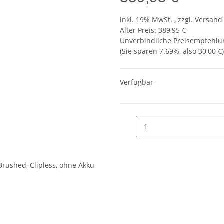
inkl. 19% MwSt. , zzgl.
Versand
Alter Preis: 389,95 €
Unverbindliche Preisempfehlun
(Sie sparen
7.69%
, also
30,00 €
)
Verfügbar