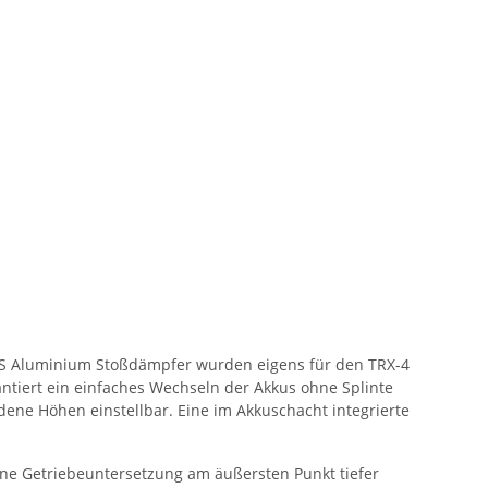
GTS Aluminium Stoßdämpfer wurden eigens für den TRX-4
antiert ein einfaches Wechseln der Akkus ohne Splinte
dene Höhen einstellbar. Eine im Akkuschacht integrierte
ine Getriebeuntersetzung am äußersten Punkt tiefer