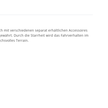
ich mit verschiedenen separat erhältlichen Accessoires
 gewährt. Durch die Starrheit wird das Fahrverhalten im
hsvolles Terrain.