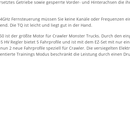
rsetztes Getriebe sowie gesperrte Vorder- und Hinterachsen die ih
2.4GHz Fernsteuerung müssen Sie keine Kanäle oder Frequenzen ein
d. Die TQ ist leicht und liegt gut in der Hand.
50 ist der größte Motor für Crawler Monster Trucks. Durch den ei
HV Regler bietet 5 Fahrprofile und ist mit dem EZ-Set mit nur ein
2 neue Fahrprofile speziell für Crawler. Die versiegelten Elekt
ntierte Trainings Modus beschränkt die Leistung durch einen Druc