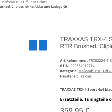
Maßstab 1:10, Off Road Elektro
rushed, Clipless, ohne Akku und Ladegerät
TRAXXAS TRX-4 Spo
RTR Brushed, Clipl
Artikelnummer:
TRX82224-4-
GTIN:
020334019714
Kategorie:
Maßstab 1:10, Off R
Hersteller:
Traxxas
TRAXXAS TRX-4 Sport 4x4 blau
Ersatzteile, Tuningteile 
359,95 €