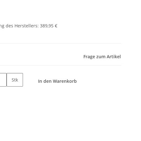
g des Herstellers
:
389,95 €
Frage zum Artikel
Stk
In den Warenkorb