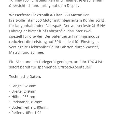
Tuning-Tool. Einstellungen und Telemetrie erscheinen
übersichtlich und farbig auf dem Display.
Wasserfeste Elektronik & Titan 550 Motor
Der
kraftvolle Titan 550 Motor mit integriertem Kühler sorgt
für langanhaltenden Fahrspaß. Der wasserfeste XL-5 HV
Fahrregler bietet fünf Fahrprofile, darunter zwei
speziell für Crawler. Der patentierte Trainingsmodus
reduziert die Leistung auf 50% – ideal für Einsteiger.
Versiegelte Elektronik erlaubt Fahrten durch Wasser,
Matsch und Schnee.
Ein Akku und ein Ladegerät genügen, und Ihr TRX-4 ist
sofort bereit für spannende Offroad-Abenteuer!
Technische Daten:
• Länge: 523mm
• Breite: 249mm
• Höhe: 266mm
• Radstand: 312mm
• Bodenfreiheit: 80mm
• Reifengröße: 1.9"