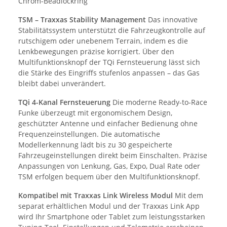
Chrom-Beadlockring
TSM – Traxxas Stability Management
Das innovative
Stabilitätssystem unterstützt die Fahrzeugkontrolle auf
rutschigem oder unebenem Terrain, indem es die
Lenkbewegungen präzise korrigiert. Über den
Multifunktionsknopf der TQi Fernsteuerung lässt sich
die Stärke des Eingriffs stufenlos anpassen – das Gas
bleibt dabei unverändert.
TQi 4-Kanal Fernsteuerung
Die moderne Ready-to-Race
Funke überzeugt mit ergonomischem Design,
geschützter Antenne und einfacher Bedienung ohne
Frequenzeinstellungen. Die automatische
Modellerkennung lädt bis zu 30 gespeicherte
Fahrzeugeinstellungen direkt beim Einschalten. Präzise
Anpassungen von Lenkung, Gas, Expo, Dual Rate oder
TSM erfolgen bequem über den Multifunktionsknopf.
Kompatibel mit Traxxas Link Wireless Modul
Mit dem
separat erhältlichen Modul und der Traxxas Link App
wird Ihr Smartphone oder Tablet zum leistungsstarken