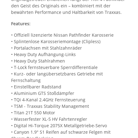
den Geist des Originals ein – kombiniert mit der
bewährten Performance und Haltbarkeit von Traxxas.
Features:
• Offiziell lizenzierte Nissan Pathfinder Karosserie
• Splintenlose Karosseriemontage (Clipless)
• Portalachsen mit Stahlzahnräder
• Heavy Duty Aufhängung-Links
• Heavy Duty Stahlrahmen
• T-Lock fernsteuerbare Sperrdifferentiale
• Kurz- oder langübersetzbares Getriebe mit
Fernschaltung
• Einstellbarer Radstand
• Aluminium GTS Stoßdämpfer
• TQi 4-Kanal 2.4GHz Fernsteuerung
• TSM - Traxxas Stability Management
• Titan 21T 550 Motor
• Wasserfester XL-5 HV Fahrtenregler
• Digital Hi-Torque 2075X Metallgetriebe-Servo
• Canyon 1.9" S1 Reifen auf schwarze Felgen mit