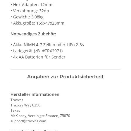
• Hex-Adapter: 12mm
• Verzahnung: 32dp
• Gewicht: 3,08kg
• Akkugröße: 159x47x23mm
Notwendiges Zubehör:
• Akku NiMH 4-7 Zellen oder LiPo 2-3s
• Ladegerät (zB. #TRX2971)
• 4x AA Batterien für Sender
Angaben zur Produktsicherheit
Herstellerinformationen:
Traxxas
Traxxas Way 6250
Texas
McKinney, Vereinigte Staaten, 75070
support@traxxas.com