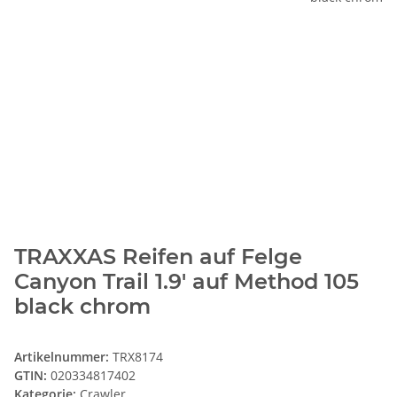
TRAXXAS Reifen auf Felge
Canyon Trail 1.9' auf Method 105
black chrom
Artikelnummer:
TRX8174
GTIN:
020334817402
Kategorie:
Crawler