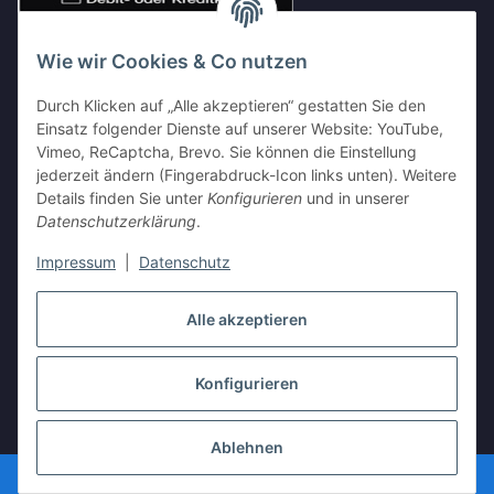
Wie wir Cookies & Co nutzen
Durch Klicken auf „Alle akzeptieren“ gestatten Sie den
Einsatz folgender Dienste auf unserer Website: YouTube,
Vimeo, ReCaptcha, Brevo. Sie können die Einstellung
Shop Partnerseiten
jederzeit ändern (Fingerabdruck-Icon links unten). Weitere
Details finden Sie unter
Konfigurieren
und in unserer
Datenschutzerklärung
.
Impressum
|
Datenschutz
Vertrag widerrufen
Alle akzeptieren
Konfigurieren
* Alle Preise inkl. gesetzlicher USt., zzgl.
Versand
Ablehnen
Besucherzähler: 3583927