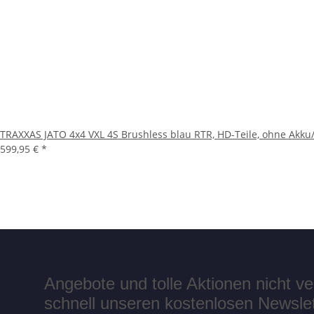
TRAXXAS JATO 4x4 VXL 4S Brushless blau RTR, HD-Teile, ohne Akku
599,95 €
*
Angebote und tolle Aktionen nicht 
schnell unseren kostenlosen Newslett