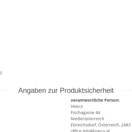
)
Angaben zur Produktsicherheit
verantwortliche Person:
Hoeco
Fischagasse 44
Niederösterreich
Ebreichsdorf, Österreich, 2483
office-mb@hoeco.at