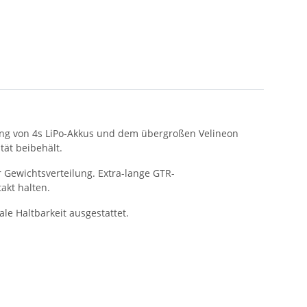
tung von 4s LiPo-Akkus und dem übergroßen Velineon
ät beibehält.
 Gewichtsverteilung. Extra-lange GTR-
akt halten.
le Haltbarkeit ausgestattet.