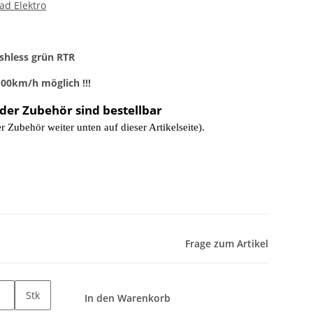
ad Elektro
shless grün RTR
00km/h möglich !!!
oder Zubehör sind bestellbar
er Zubehör weiter unten auf dieser Artikelseite).
Frage zum Artikel
Stk
In den Warenkorb