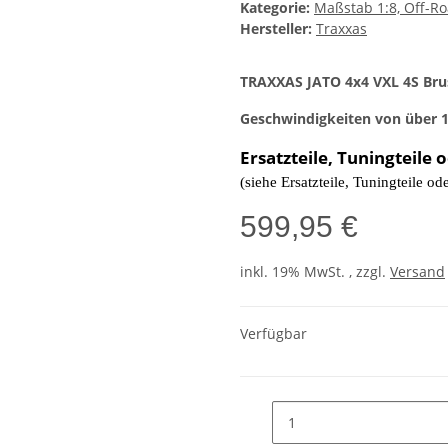
Kategorie:
Maßstab 1:8, Off-Ro
Hersteller:
Traxxas
TRAXXAS JATO 4x4 VXL 4S Bru
Geschwindigkeiten von über 1
Ersatzteile, Tuningteile 
(siehe Ersatzteile, Tuningteile od
599,95 €
inkl. 19% MwSt. , zzgl.
Versand
Verfügbar