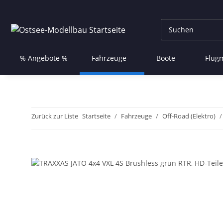
% Angebote %
Fahrzeuge
Boote
Flug
Zurück zur Liste
Startseite
Fahrzeuge
Off-Road (Elektro)