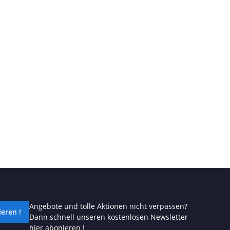
Angebote und tolle Aktionen nicht verpassen?
eren !
Dann schnell unseren kostenlosen Newsletter
hier abonieren !