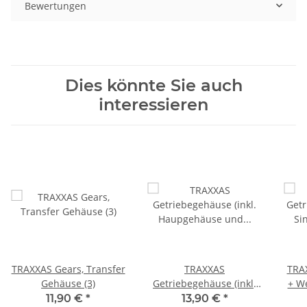
Bewertungen
Dies könnte Sie auch
interessieren
TRAXXAS Gears, Transfer
TRAXXAS
TRA
Gehäuse (3)
Getriebegehäuse (inkl.
+ We
Haupgehäuse und
11,90 €
*
13,90 €
*