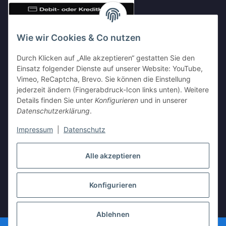
Wie wir Cookies & Co nutzen
Durch Klicken auf „Alle akzeptieren“ gestatten Sie den
Einsatz folgender Dienste auf unserer Website: YouTube,
Vimeo, ReCaptcha, Brevo. Sie können die Einstellung
Shop Partnerseiten
jederzeit ändern (Fingerabdruck-Icon links unten). Weitere
Details finden Sie unter
Konfigurieren
und in unserer
Datenschutzerklärung
.
Impressum
|
Datenschutz
Vertrag widerrufen
Alle akzeptieren
Konfigurieren
* Alle Preise inkl. gesetzlicher USt., zzgl.
Versand
Ablehnen