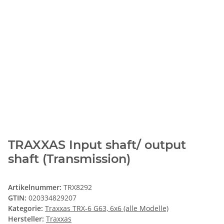
TRAXXAS Input shaft/ output
shaft (Transmission)
Artikelnummer:
TRX8292
GTIN:
020334829207
Kategorie:
Traxxas TRX-6 G63, 6x6 (alle Modelle)
Hersteller:
Traxxas