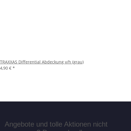
TRAXXAS Differential Abdeckung v/h (grau)
4,90 €
*
Angebote und tolle Aktionen nicht