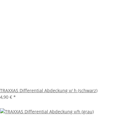
TRAXXAS Differential Abdeckung v/ h (schwarz)
4,90 €
*