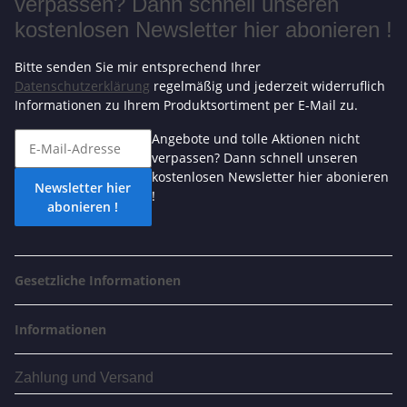
verpassen? Dann schnell unseren
kostenlosen Newsletter hier abonieren !
Bitte senden Sie mir entsprechend Ihrer
Datenschutzerklärung
regelmäßig und jederzeit widerruflich
Informationen zu Ihrem Produktsortiment per E-Mail zu.
Angebote und tolle Aktionen nicht
verpassen? Dann schnell unseren
kostenlosen Newsletter hier abonieren
Newsletter hier
!
abonieren !
Gesetzliche Informationen
Informationen
Zahlung und Versand