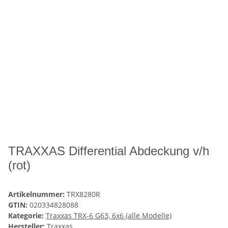
TRAXXAS Differential Abdeckung v/h
(rot)
Artikelnummer:
TRX8280R
GTIN:
020334828088
Kategorie:
Traxxas TRX-6 G63, 6x6 (alle Modelle)
Hersteller:
Traxxas