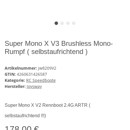
Super Mono X V3 Brushless Mono-
Rumpf ( selbstaufrichtend )
Artikelnummer:
jw8209V2
GTIN:
4260631426587
Kategorie:
RC Speedboote
Hersteller:
Joysway
Super Mono X V2 Rennboot 2.4G ARTR (
selbstaufrichtend !!!)
178,00 €