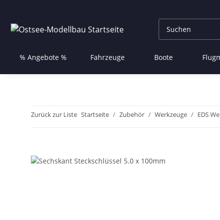
% Angebote %
Fahrzeuge
Boote
Flug
Zurück zur Liste
Startseite
Zubehör
Werkzeuge
EDS We