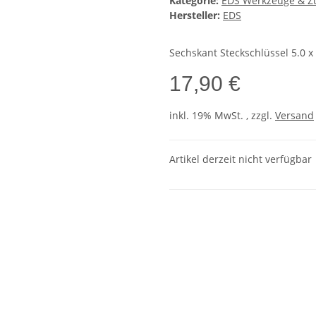
Kategorie:
EDS Werkzeuge & Z
Hersteller:
EDS
Sechskant Steckschlüssel 5.0 
17,90 €
inkl. 19% MwSt. , zzgl.
Versand
Artikel derzeit nicht verfügbar