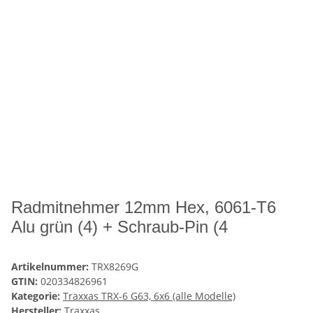
Radmitnehmer 12mm Hex, 6061-T6
Alu grün (4) + Schraub-Pin (4
Artikelnummer:
TRX8269G
GTIN:
020334826961
Kategorie:
Traxxas TRX-6 G63, 6x6 (alle Modelle)
Hersteller:
Traxxas