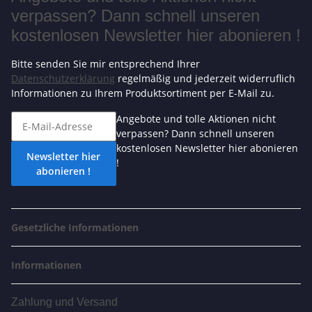
verpassen? Dann schnell unseren
kostenlosen Newsletter hier abonieren !
Bitte senden Sie mir entsprechend Ihrer
Datenschutzerklärung
regelmäßig und jederzeit widerruflich
Informationen zu Ihrem Produktsortiment per E-Mail zu.
Angebote und tolle Aktionen nicht
verpassen? Dann schnell unseren
kostenlosen Newsletter hier abonieren
Newsletter hier
!
abonieren !
Gesetzliche Informationen
Informationen
Zahlung und Versand