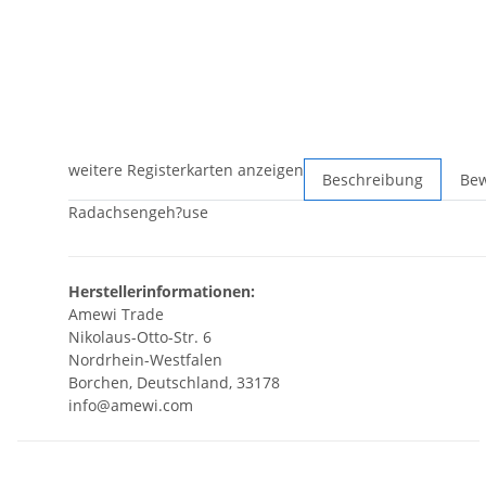
weitere Registerkarten anzeigen
Beschreibung
Be
Radachsengeh?use
Herstellerinformationen:
Amewi Trade
Nikolaus-Otto-Str. 6
Nordrhein-Westfalen
Borchen, Deutschland, 33178
info@amewi.com