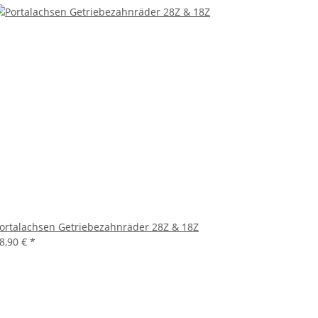
ortalachsen Getriebezahnräder 28Z & 18Z
8,90 €
*