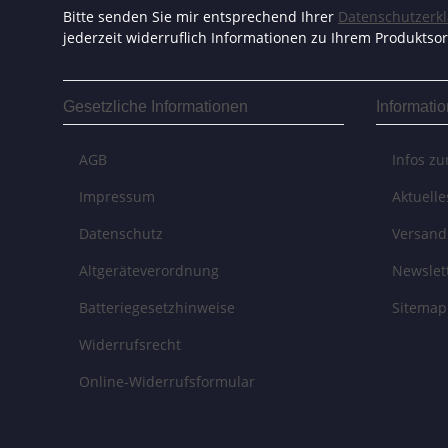
Bitte senden Sie mir entsprechend Ihrer
Datenschutzerk
jederzeit widerruflich Informationen zu Ihrem Produktsor
Gesetzliche Informationen
Informati
AGB
Infos z
Impressum
Aktuell
Datenschutz
Versand
Altgeräteverordnung
Newslet
Batteriegesetzhinweise
Sitemap
Widerrufsrecht
Online-Widerrufsformular