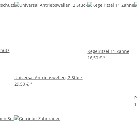
chutz
Kegelritzel 11 Zähne
16,50 €
*
Universal Antriebswellen, 2 Stück
29,50 €
*
P
1