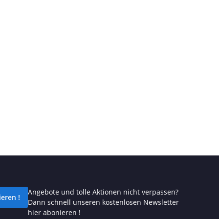
Angebote und tolle Aktionen nicht verpassen?
eren !
Dann schnell unseren kostenlosen Newsletter
hier abonieren !