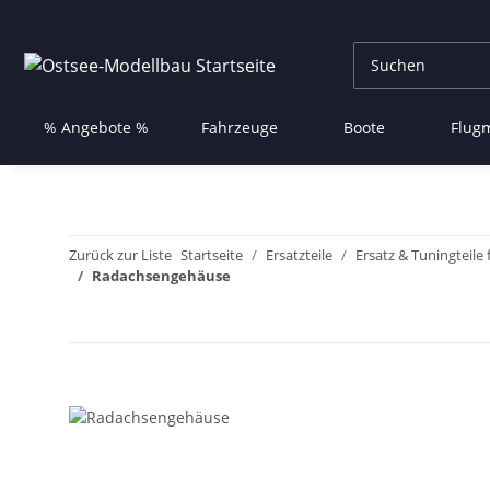
% Angebote %
Fahrzeuge
Boote
Flug
Zurück zur Liste
Startseite
Ersatzteile
Ersatz & Tuningteile
Radachsengehäuse