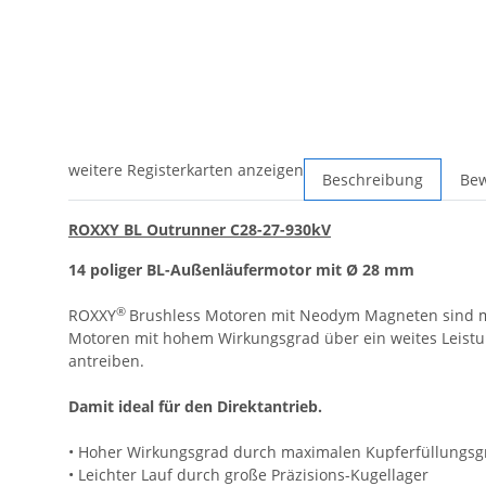
weitere Registerkarten anzeigen
Beschreibung
Be
ROXXY BL Outrunner C28-27-930kV
14 poliger BL-Außenläufermotor mit Ø 28 mm
®
ROXXY
Brushless Motoren mit Neodym Magneten sind mo
Motoren mit hohem Wirkungsgrad über ein weites Leistu
antreiben.
Damit ideal für den Direktantrieb.
• Hoher Wirkungsgrad durch maximalen Kupferfüllungs
• Leichter Lauf durch große Präzisions-Kugellager