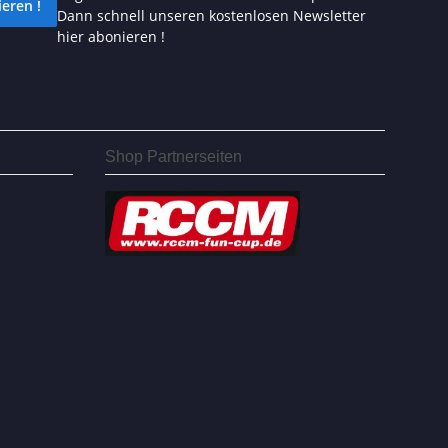
eren !
Dann schnell unseren kostenlosen Newsletter
hier abonieren !
Shop Partnerseiten