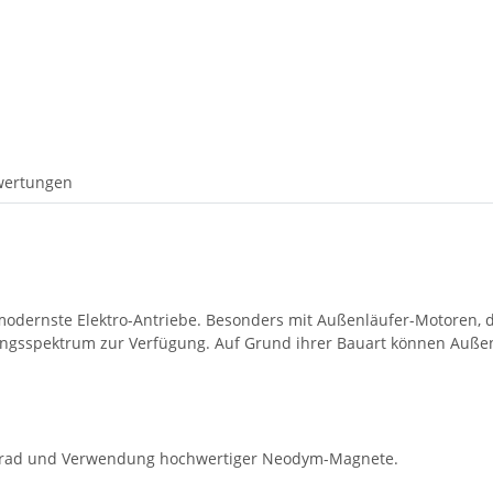
wertungen
dernste Elektro-Antriebe. Besonders mit Außenläufer-Motoren, d
ngsspektrum zur Verfügung. Auf Grund ihrer Bauart können Außen
grad und Verwendung hochwertiger Neodym-Magnete.