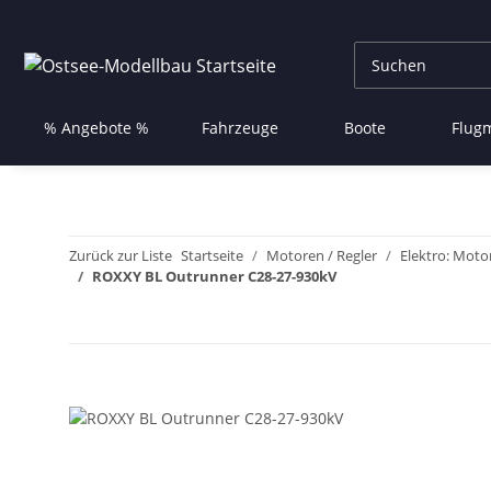
% Angebote %
Fahrzeuge
Boote
Flug
Zurück zur Liste
Startseite
Motoren / Regler
Elektro: Moto
ROXXY BL Outrunner C28-27-930kV