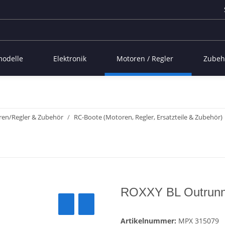
modelle
Elektronik
Motoren / Regler
Zubeh
ren/Regler & Zubehör
RC-Boote (Motoren, Regler, Ersatzteile & Zubehör)
ROXXY BL Outrunn
Artikelnummer:
MPX 315079