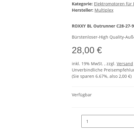
Kategorie:
Elektromotoren für 
Hersteller:
Multiplex
ROXXY BL Outrunner C28-27-
Bürstenloser-High Quality-Auß
28,00 €
inkl. 19% MwSt. , zzgl.
Versand
Unverbindliche Preisempfehlun
(Sie sparen
6.67%
, also
2,00 €
)
Verfügbar