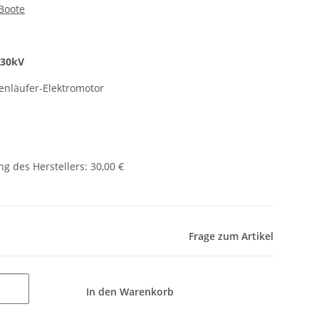
Boote
930kV
enläufer-Elektromotor
g des Herstellers
:
30,00 €
Frage zum Artikel
In den Warenkorb