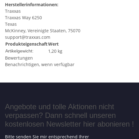
Herstellerinformationen:
Traxxas
Traxxas Way 6250
Texas
McKinney, Vereinigte Staaten, 75070
support@traxxas.com
Produkteigenschaft
Wert
1,20
kg
Artikelgewicht:
Bewertungen
Benachrichtigen, wenn verfügbar
Angebote und tolle Aktionen nicht
verpassen? Dann schnell unseren
kostenlosen Newsletter hier abonieren !
Bitte senden Sie mir entsprechend Ihrer