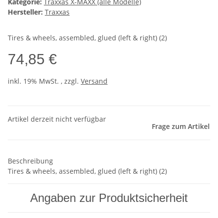
Kategorie:
Traxxas X-MAXX (alle Modelle)
Hersteller:
Traxxas
Tires & wheels, assembled, glued (left & right) (2)
74,85 €
inkl. 19% MwSt. , zzgl.
Versand
Artikel derzeit nicht verfügbar
Frage zum Artikel
Beschreibung
Tires & wheels, assembled, glued (left & right) (2)
Angaben zur Produktsicherheit