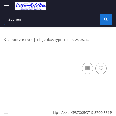
Zurück zur Liste
Flug Akkus Typ: LiPo: 1S, 2S, 3S, 4S