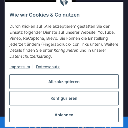
Wie wir Cookies & Co nutzen
Durch Klicken auf „Alle akzeptieren“ gestatten Sie den
Einsatz folgender Dienste auf unserer Website: YouTube,
Vimeo, ReCaptcha, Brevo. Sie können die Einstellung
Shop Partnerseiten
jederzeit ändern (Fingerabdruck-Icon links unten). Weitere
Details finden Sie unter
Konfigurieren
und in unserer
Datenschutzerklärung
.
Impressum
|
Datenschutz
Vertrag widerrufen
Alle akzeptieren
Konfigurieren
* Alle Preise inkl. gesetzlicher USt., zzgl.
Versand
Ablehnen
Besucherzähler: 3597050