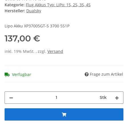
Kategorie:
Flug Akkus Typ: LiPo: 1S, 2S, 3S, 4S
Hersteller:
Dualsky
Lipo Akku XP37005GT-S 3700 5S1P
137,00 €
inkl. 19% MwSt. , zzgl.
Versand
Frage zum Artikel
Verfügbar
Stk