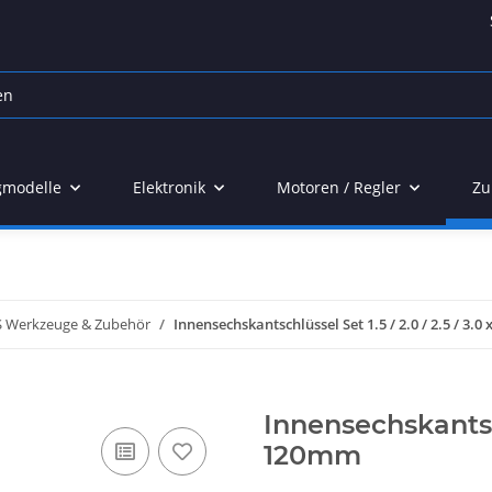
gmodelle
Elektronik
Motoren / Regler
Zu
 Werkzeuge & Zubehör
Innensechskantschlüssel Set 1.5 / 2.0 / 2.5 / 3.
Innensechskantschl
120mm