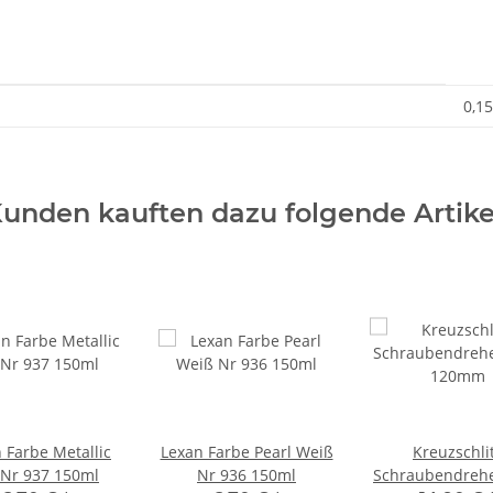
0,15
unden kauften dazu folgende Artike
 Farbe Metallic
Lexan Farbe Pearl Weiß
Kreuzschli
 Nr 937 150ml
Nr 936 150ml
Schraubendrehe