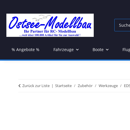
% Angebote %
Fahrzeuge
Boote
Flu
Zurück zur Liste
Startseite
Zubehör
Werkzeuge
EDS