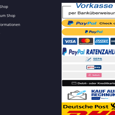
 Shop
 zum Shop
formationen
r