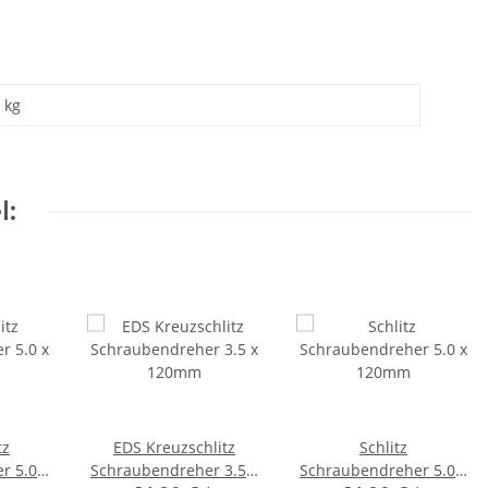
kg
l:
tz
EDS Kreuzschlitz
Schlitz
r 5.0 x
Schraubendreher 3.5 x
Schraubendreher 5.0 x