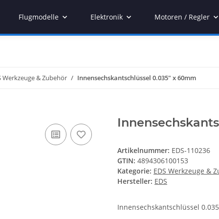
Flugmodelle
Elektronik
Motoren / Regler
 Werkzeuge & Zubehör
Innensechskantschlüssel 0.035" x 60mm
Innensechskants
Artikelnummer:
EDS-110236
GTIN:
4894306100153
Kategorie:
EDS Werkzeuge & Z
Hersteller:
EDS
Innensechskantschlüssel 0.03