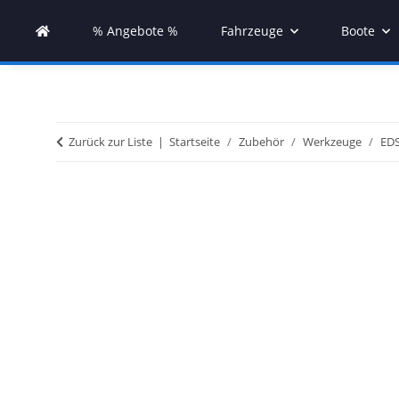
% Angebote %
Fahrzeuge
Boote
Zurück zur Liste
Startseite
Zubehör
Werkzeuge
EDS