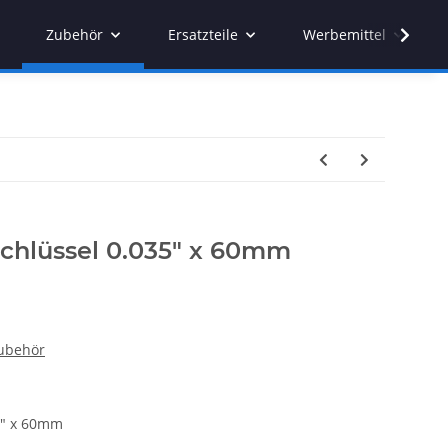
Zubehör
Ersatzteile
Werbemittel
chlüssel 0.035" x 60mm
ubehör
5" x 60mm