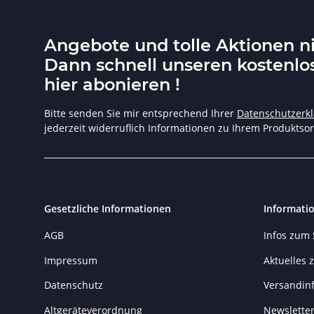
Angebote und tolle Aktionen n
Dann schnell unseren kostenlo
hier abonieren !
Bitte senden Sie mir entsprechend Ihrer
Datenschutzerk
jederzeit widerruflich Informationen zu Ihrem Produktsor
Gesetzliche Informationen
Informati
AGB
Infos zum
Impressum
Aktuelles
Datenschutz
Versandin
Altgeräteverordnung
Newslette