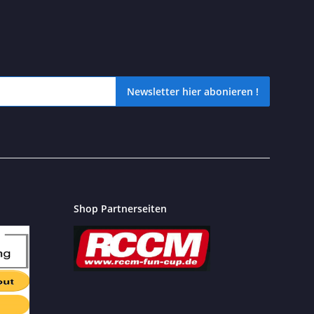
Newsletter hier abonieren !
icht verpassen? Dann schnell unseren kostenlosen Newsletter hier 
Shop Partnerseiten