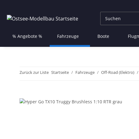
% Angebote %
Fahrzeuge
Boote
Flug
Zurück zur Liste
Startseite
Fahrzeuge
Off-Road (Elektro)