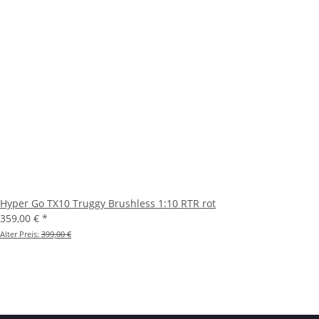
Hyper Go TX10 Truggy Brushless 1:10 RTR rot
359,00 €
*
Alter Preis:
399,00 €