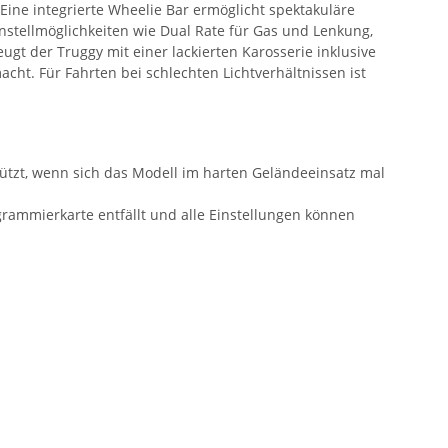
Eine integrierte Wheelie Bar ermöglicht spektakuläre
nstellmöglichkeiten wie Dual Rate für Gas und Lenkung,
ugt der Truggy mit einer lackierten Karosserie inklusive
cht. Für Fahrten bei schlechten Lichtverhältnissen ist
hützt, wenn sich das Modell im harten Geländeeinsatz mal
grammierkarte entfällt und alle Einstellungen können