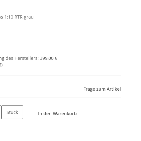
s 1:10 RTR grau
g des Herstellers
:
399,00 €
€
)
Frage zum Artikel
Stück
In den Warenkorb