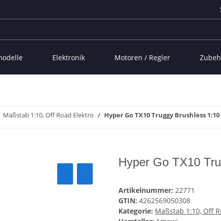
modelle
Elektronik
Motoren / Regler
Zubeh
Maßstab 1:10, Off Road Elektro
Hyper Go TX10 Truggy Brushless 1:10
Hyper Go TX10 Tru
Artikelnummer:
22771
GTIN:
4262569050308
Kategorie:
Maßstab 1:10, Off R