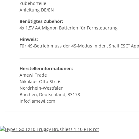
Zubehörteile
Anleitung DE/EN
Benötigtes Zubehör:
4x 1,5V AA Mignon Batterien für Fernsteuerung
Hinweis:
Für 4S-Betrieb muss der 4S-Modus in der „Snail ESC“ App
Herstellerinformationen:
Amewi Trade
Nikolaus-Otto-Str. 6
Nordrhein-Westfalen
Borchen, Deutschland, 33178
info@amewi.com