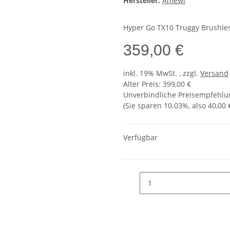
Hersteller:
Amewi
Hyper Go TX10 Truggy Brushles
359,00 €
inkl. 19% MwSt. , zzgl.
Versand
Alter Preis: 399,00 €
Unverbindliche Preisempfehlun
(Sie sparen
10.03%
, also
40,00 
Verfügbar