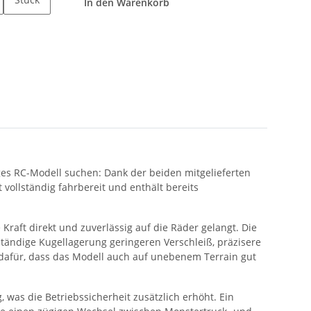
In den Warenkorb
iges RC-Modell suchen: Dank der beiden mitgelieferten
vollständig fahrbereit und enthält bereits
raft direkt und zuverlässig auf die Räder gelangt. Die
ständige Kugellagerung geringeren Verschleiß, präzisere
 dafür, dass das Modell auch auf unebenem Terrain gut
was die Betriebssicherheit zusätzlich erhöht. Ein