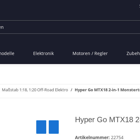
modelle
Elektronik
Motoren / Regler
Zubeh
Maßstab 1:18, 1:20 Off-Road Elektro
Hyper Go MTX18 2-in-1 Monstert
Hyper Go MTX18 2-
Artikelnummer:
22754