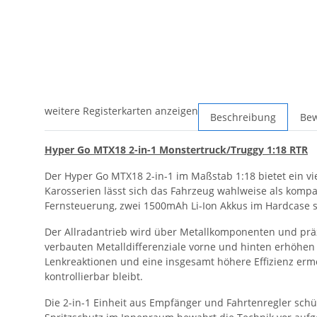
weitere Registerkarten anzeigen
Beschreibung
Be
Hyper Go MTX18 2-in-1 Monstertruck/Truggy 1:18 RTR
Der Hyper Go MTX18 2-in-1 im Maßstab 1:18 bietet ein vie
Karosserien lässt sich das Fahrzeug wahlweise als kompak
Fernsteuerung, zwei 1500mAh Li-Ion Akkus im Hardcase 
Der Allradantrieb wird über Metallkomponenten und präzi
verbauten Metalldifferenziale vorne und hinten erhöhen 
Lenkreaktionen und eine insgesamt höhere Effizienz erm
kontrollierbar bleibt.
Die 2-in-1 Einheit aus Empfänger und Fahrtenregler schü