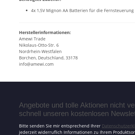
4x 1,5V Mignon AA Batterien für die Fernsteuerung
Herstellerinformationen:
Amewi Trade
Nikolaus-Otto-Str. 6
Nordrhein-Westfalen
Borchen, Deutschland, 33178
info@amewi.com
Angebote und tolle Aktionen nicht 
schnell unseren kostenlosen Newslett
Bitte senden Sie mir entsprechend Ihrer
Datenschutzerk
jederzeit widerruflich Informationen zu Ihrem Produktsor