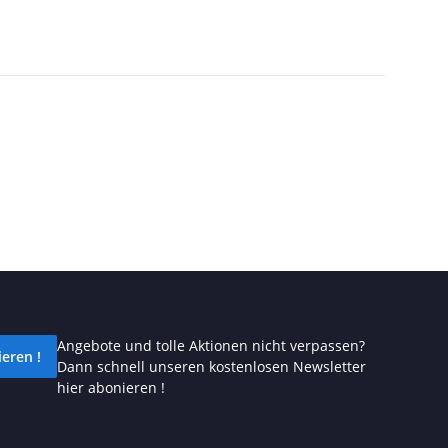
Angebote und tolle Aktionen nicht verpassen?
eren !
Dann schnell unseren kostenlosen Newsletter
hier abonieren !