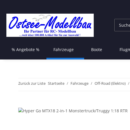
% Angebote %
Fahrzeuge
Boote
Flug
Zurück zur Liste
Startseite
Fahrzeuge
Off-Road (Elektro)