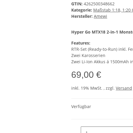
GTIN:
4262500348662
Kategorie:
Maßstab 1:18, 1:20 
Hersteller:
Amewi
Hyper Go MTX18 2-in-1 Monst
Features:
RTR-Set (Ready-to-Run) inkl. F
Zwei Karosserien
Zwei Li-Ion Akkus á 1500mAh 
69,00 €
inkl. 19% MwSt. , zzgl.
Versand
Verfügbar