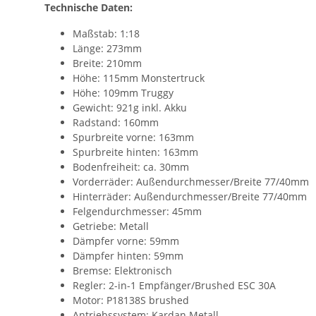
Technische Daten:
Maßstab: 1:18
Länge: 273mm
Breite: 210mm
Höhe: 115mm Monstertruck
Höhe: 109mm Truggy
Gewicht: 921g inkl. Akku
Radstand: 160mm
Spurbreite vorne: 163mm
Spurbreite hinten: 163mm
Bodenfreiheit: ca. 30mm
Vorderräder: Außendurchmesser/Breite 77/40mm
Hinterräder: Außendurchmesser/Breite 77/40mm
Felgendurchmesser: 45mm
Getriebe: Metall
Dämpfer vorne: 59mm
Dämpfer hinten: 59mm
Bremse: Elektronisch
Regler: 2-in-1 Empfänger/Brushed ESC 30A
Motor: P18138S brushed
Antriebssystem: Kardan Metall