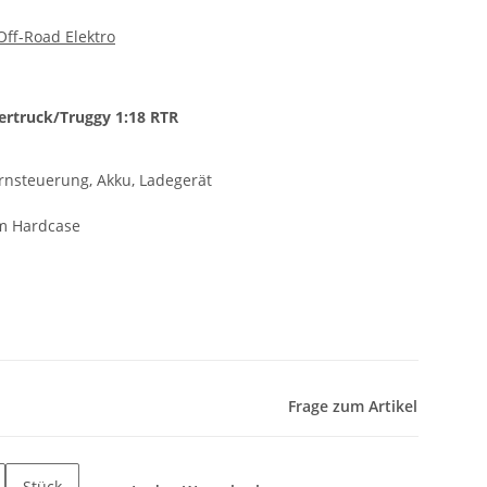
Off-Road Elektro
ertruck/Truggy 1:18 RTR
ernsteuerung, Akku, Ladegerät
im Hardcase
Frage zum Artikel
Stück