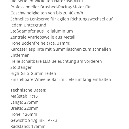
die Serie entwickelten Hardcase-Akku
Professioneller Brushed-Racing-Motor für
Geschwindigkeiten von bis zu 40km/h
Schnelles Lenkservo für agilen Richtungswechsel auf
jedem Untergrund
Stoßdämpfer aus Teilaluminium
Zentrale Antriebswelle aus Metall
Hohe Bodenfreiheit (ca. 31mm)
Karosseriesplinte mit Gummilaschen zum schnellen
Entfernen
Helle schaltbare LED-Beleuchtung am vorderen
Stoßfänger
High-Grip-Gummireifen
Einstellbare Wheelie-Bar im Lieferumfang enthalten
Technische Daten:
Maßstab: 1:16
Länge: 275mm
Breite: 220mm
Höhe: 120mm
Gewicht: 947g inkl. Akku
Radstand: 175mm