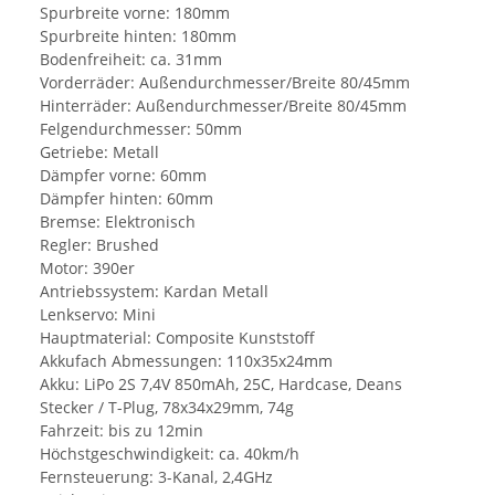
Spurbreite vorne: 180mm
Spurbreite hinten: 180mm
Bodenfreiheit: ca. 31mm
Vorderräder: Außendurchmesser/Breite 80/45mm
Hinterräder: Außendurchmesser/Breite 80/45mm
Felgendurchmesser: 50mm
Getriebe: Metall
Dämpfer vorne: 60mm
Dämpfer hinten: 60mm
Bremse: Elektronisch
Regler: Brushed
Motor: 390er
Antriebssystem: Kardan Metall
Lenkservo: Mini
Hauptmaterial: Composite Kunststoff
Akkufach Abmessungen: 110x35x24mm
Akku: LiPo 2S 7,4V 850mAh, 25C, Hardcase, Deans
Stecker / T-Plug, 78x34x29mm, 74g
Fahrzeit: bis zu 12min
Höchstgeschwindigkeit: ca. 40km/h
Fernsteuerung: 3-Kanal, 2,4GHz