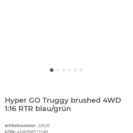
Hyper GO Truggy brushed 4WD
1:16 RTR blau/grün
Artikelnummer:
22620
GTIN:
4260768517240