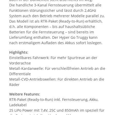
Die handliche 3-Kanal Fernsteuerung übermittelt alle
Funktionen störungssicher und lässt durch 2,4GHz
System auch den Betrieb mehrerer Modelle parallel zu.
Das Modell ist als RTR-Paket (Ready-to-Run) erhältlich,
d.h. alle Komponenten – bis auf haushaltsübliche
Batterien für die Fernsteuerung – sind bereits im
Lieferumfang enthalten. Der Hyper Go Truggy kann
nach erstmaligem Aufladen des Akkus sofort loslegen.
Highlights:
Einstellbares Fahrwerk: Für mehr Spurtreue an der
Vorderachse
Metall-Kardanwelle: Für verschleißfreien Antrieb an die
Differentiale
Metall-CVD-Antriebswellen: Für direkten Antrieb an die
Räder
Weitere Features:
RTR-Paket (Ready-to-Run) inkl. Fernsteuerung, Akku,
Ladekabel
2S LiPo Power mit 7,4V, 25C und 850mAh im speziell für