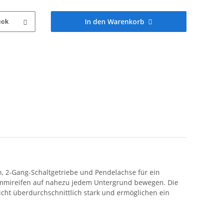
In den Warenkorb
ück
n, 2-Gang-Schaltgetriebe und Pendelachse für ein
gummireifen auf nahezu jedem Untergrund bewegen. Die
icht überdurchschnittlich stark und ermöglichen ein