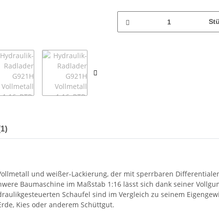
St
1)
llmetall und weißer-Lackierung, der mit sperrbaren Differentiale
schwere Baumaschine im Maßstab 1:16 lässt sich dank seiner Voll
draulikgesteuerten Schaufel sind im Vergleich zu seinem Eigengew
Erde, Kies oder anderem Schüttgut.