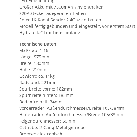
LED-Beleuchtung
Großer Akku mit 7500mAh 7,4V enthalten
220V Steckerladegerät enthalten
Edler 16-Kanal Sender 2,4Ghz enthalten
Modell fertig gebunden und eingestellt, vor erstem Start 
Hydraulik-Öl im Lieferumfang
Technische Daten:
Maßstab: 1:16
Länge: 575mm
Breite: 180mm
Höhe: 210mm
Gewicht: ca. 11kg
Radstand: 221mm
Spurbreite vorne: 182mm
Spurbreite hinten: 185mm
Bodenfreiheit: 34mm
Vorderräder: Außendurchmesser/Breite 105/38mm
Hinterräder: Außendurchmesser/Breite 105/38mm
Felgendurchmesser: 56mm
Getriebe: 2-Gang-Metallgetriebe
Bremse: elektronisch