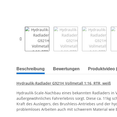
weitere Registerkarten anzeigen
Beschreibung
Bewertungen
Produktvideo (
Hydraulik-Radlader G921H Vollmetall 1:16, RTR, weiß
Hydraulik-Scale-Nachbau eines bekannten Radladers in Vo
außergewöhnliches Fahrerlebnis sorgt. Diese ca. 11kg 
Kraft des Auslegers, des Brushless-Antriebes und der hy
problemloses Arbeiten auch mit schwerem Material wie 