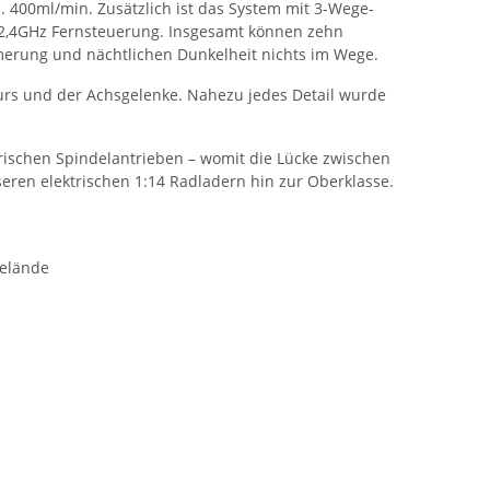
 400ml/min. Zusätzlich ist das System mit 3-Wege-
e 2,4GHz Fernsteuerung. Insgesamt können zehn
merung und nächtlichen Dunkelheit nichts im Wege.
eurs und der Achsgelenke. Nahezu jedes Detail wurde
trischen Spindelantrieben – womit die Lücke zwischen
ren elektrischen 1:14 Radladern hin zur Oberklasse.
Gelände