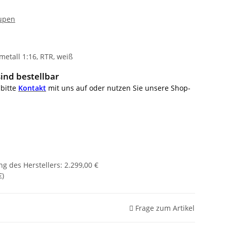
aupen
etall 1:16, RTR, weiß
ind bestellbar
 bitte
Kontakt
mit uns auf oder nutzen Sie unsere Shop-
g des Herstellers
:
2.299,00 €
€
)
Frage zum Artikel