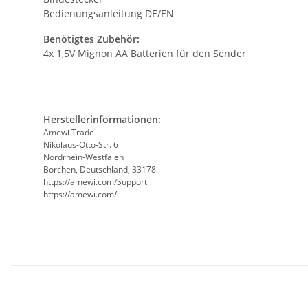
Bedienungsanleitung DE/EN
Benötigtes Zubehör:
4x 1,5V Mignon AA Batterien für den Sender
Herstellerinformationen:
Amewi Trade
Nikolaus-Otto-Str. 6
Nordrhein-Westfalen
Borchen, Deutschland, 33178
https://amewi.com/Support
https://amewi.com/