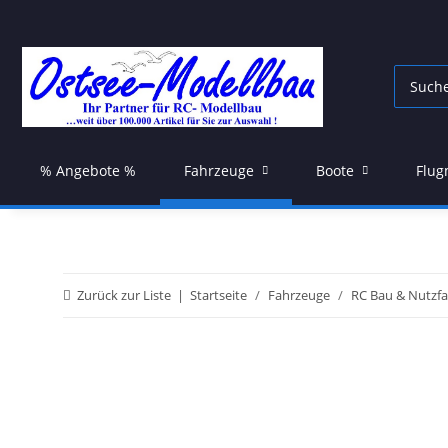
% Angebote %
Fahrzeuge
Boote
Flug
Zurück zur Liste
Startseite
Fahrzeuge
RC Bau & Nutzf