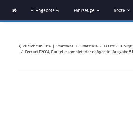
% Angebote %
Fahrzeuge
Boote
Zurück zur Liste
Startseite
Ersatzteile
Ersatz & Tuningt
Ferrari F2004, Bauteile komplett der deAgostini Ausgabe 51