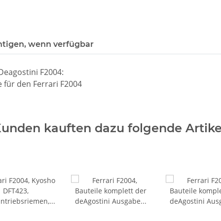
htigen, wenn verfügbar
Deagostini F2004:
 für den Ferrari F2004
unden kauften dazu folgende Artike