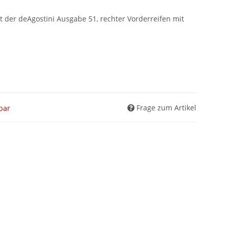
tt der deAgostini Ausgabe 51, rechter Vorderreifen mit
Frage zum Artikel
gbar