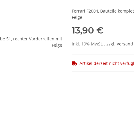
Ferrari F2004, Bauteile komple
Felge
13,90 €
inkl. 19% MwSt. , zzgl.
Versand
Artikel derzeit nicht verfü