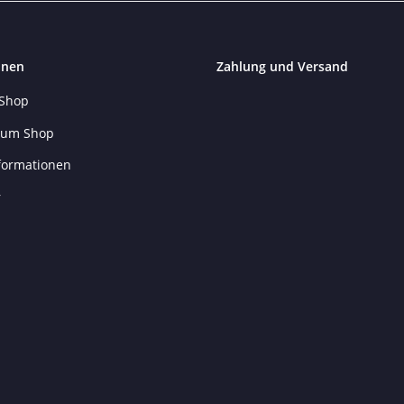
onen
Zahlung und Versand
 Shop
 zum Shop
formationen
r