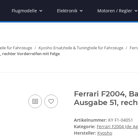
Flugmodelle
Elektronik
Motoren / Regler
eile für Fahrzeuge
Kyosho Ersatzteile & Tuningteile für Fahrzeuge
Ferr
, rechter Vorderreifen mit Felge
Ferrari F2004, B
Ausgabe 51, rech
Artikelnummer:
KY F1-04051
Kategorie:
Ferrari F2004 (de Ag
Hersteller:
Kyosho