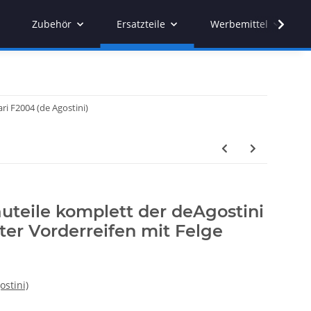
Zubehör
Ersatzteile
Werbemittel
ari F2004 (de Agostini)
auteile komplett der deAgostini
ter Vorderreifen mit Felge
ostini)