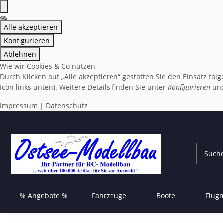
Alle akzeptieren
Konfigurieren
Ablehnen
Wie wir Cookies & Co nutzen
Durch Klicken auf „Alle akzeptieren“ gestatten Sie den Einsatz fo
Icon links unten). Weitere Details finden Sie unter
Konfigurieren
und
Impressum
|
Datenschutz
% Angebote %
Fahrzeuge
Boote
Flug