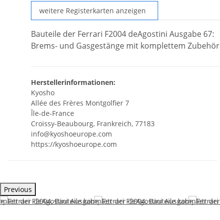
weitere Registerkarten anzeigen
Bauteile der Ferrari F2004 deAgostini Ausgabe 67:
Brems- und Gasgestänge mit komplettem Zubehörsat
Herstellerinformationen:
Kyosho
Allée des Frères Montgolfier 7
Île-de-France
Croissy-Beaubourg, Frankreich, 77183
info@kyoshoeurope.com
https://kyoshoeurope.com
Previous