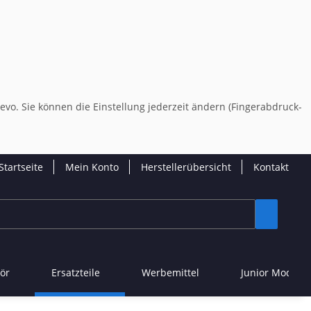
evo. Sie können die Einstellung jederzeit ändern (Fingerabdruck-
Startseite
Mein Konto
Herstellerübersicht
Kontakt
ör
Ersatzteile
Werbemittel
Junior Modelle