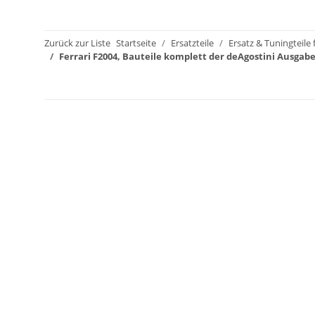
Zurück zur Liste
Startseite
Ersatzteile
Ersatz & Tuningteile
Ferrari F2004, Bauteile komplett der deAgostini Ausgab