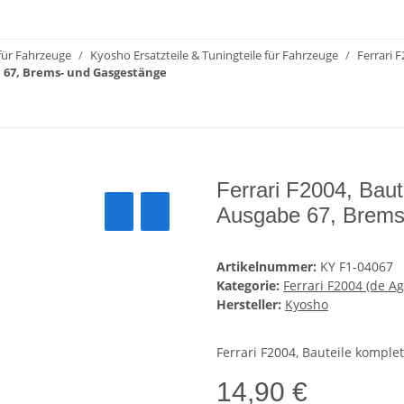
 für Fahrzeuge
Kyosho Ersatzteile & Tuningteile für Fahrzeuge
Ferrari F
e 67, Brems- und Gasgestänge
Ferrari F2004, Baut
Ausgabe 67, Brems
Artikelnummer:
KY F1-04067
Kategorie:
Ferrari F2004 (de Ag
Hersteller:
Kyosho
Ferrari F2004, Bauteile kompl
14,90 €