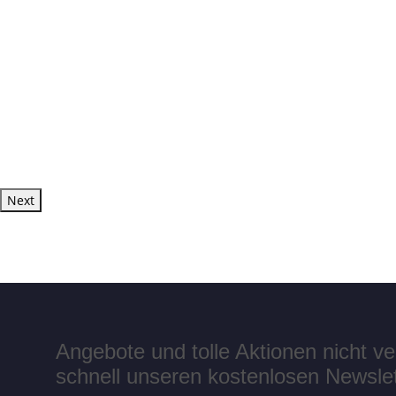
Next
Angebote und tolle Aktionen nicht 
schnell unseren kostenlosen Newslett