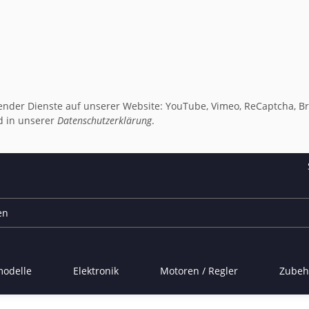
lgender Dienste auf unserer Website: YouTube, Vimeo, ReCaptcha, Br
 in unserer
Datenschutzerklärung
.
modelle
Elektronik
Motoren / Regler
Zubeh