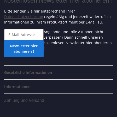
kostenlosen Newsletter hier abonieren !
Bitte senden Sie mir entsprechend Ihrer
Datenschutzerklärung
regelmäßig und jederzeit widerruflich
Informationen zu Ihrem Produktsortiment per E-Mail zu.
Angebote und tolle Aktionen nicht
verpassen? Dann schnell unseren
kostenlosen Newsletter hier abonieren
Newsletter hier
!
abonieren !
Gesetzliche Informationen
Informationen
Zahlung und Versand