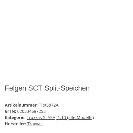
Felgen SCT Split-Speichen
Artikelnummer:
TRX6872A
GTIN:
020334687258
Kategorie:
Traxxas SLASH, 1:10 (alle Modelle)
Hersteller:
Traxxas