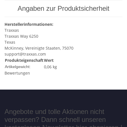
Angaben zur Produktsicherheit
Herstellerinformationen:
Traxxas
Traxxas Way 6250
Texas
McKinney, Vereinigte Staaten, 75070
support@traxxas.com
Produkteigenschaft
Wert
0,06
kg
Artikelgewicht:
Bewertungen
Angebote und tolle Aktionen nicht
verpassen? Dann schnell unseren