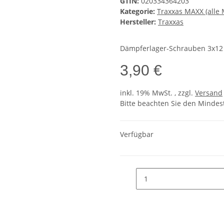
GTIN:
020334364203
Kategorie:
Traxxas MAXX (alle 
Hersteller:
Traxxas
Dämpferlager-Schrauben 3x12
3,90 €
inkl. 19% MwSt. , zzgl.
Versand
Bitte beachten Sie den Mindes
Verfügbar