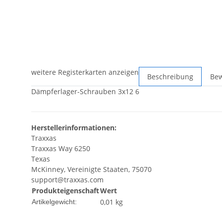
weitere Registerkarten anzeigen
Beschreibung
Be
Dämpferlager-Schrauben 3x12 6
Herstellerinformationen:
Traxxas
Traxxas Way 6250
Texas
McKinney, Vereinigte Staaten, 75070
support@traxxas.com
Produkteigenschaft
Wert
0,01
kg
Artikelgewicht: