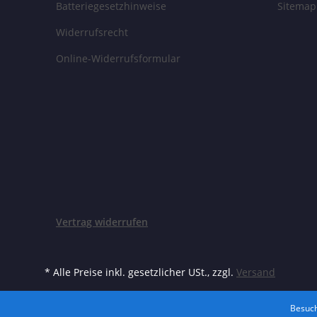
Batteriegesetzhinweise
Sitemap
Widerrufsrecht
Online-Widerrufsformular
Vertrag widerrufen
* Alle Preise inkl. gesetzlicher USt., zzgl.
Versand
Besuch