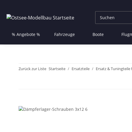
% Angebote %
Fahrzeuge
Boote
Flug
Zurück zur Liste
Startseite
Ersatzteile
Ersatz & Tuningteile