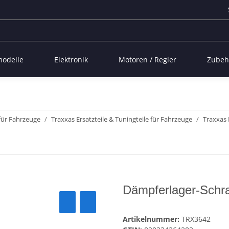
modelle
Elektronik
Motoren / Regler
Zubeh
 für Fahrzeuge
Traxxas Ersatzteile & Tuningteile für Fahrzeuge
Traxxas 
Dämpferlager-Schr
Artikelnummer:
TRX3642