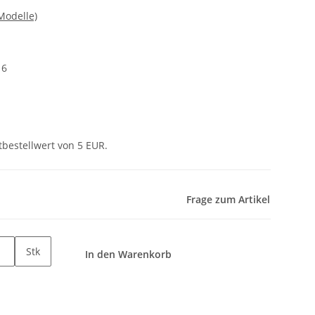
Modelle)
 6
tbestellwert von 5 EUR.
Frage zum Artikel
Stk
In den Warenkorb