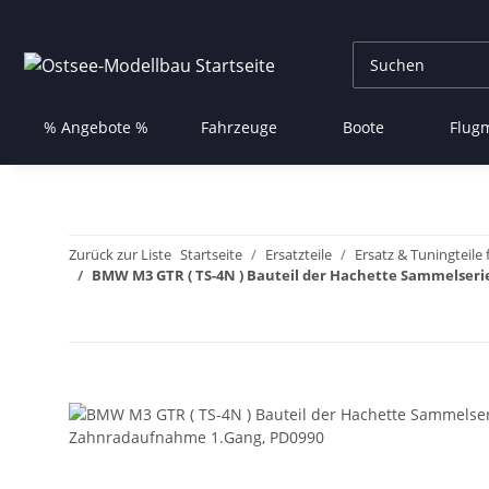
% Angebote %
Fahrzeuge
Boote
Flug
Zurück zur Liste
Startseite
Ersatzteile
Ersatz & Tuningteile
BMW M3 GTR ( TS-4N ) Bauteil der Hachette Sammelser