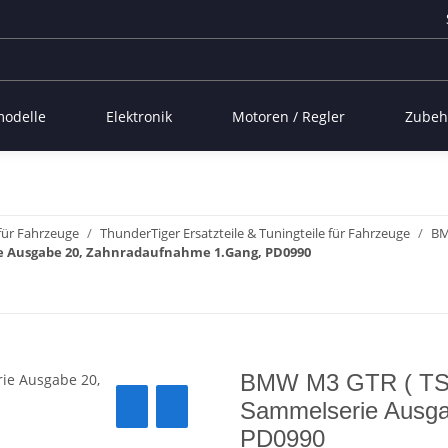
modelle
Elektronik
Motoren / Regler
Zubeh
 für Fahrzeuge
ThunderTiger Ersatzteile & Tuningteile für Fahrzeuge
BM
ie Ausgabe 20, Zahnradaufnahme 1.Gang, PD0990
BMW M3 GTR ( TS-4
Sammelserie Ausga
PD0990