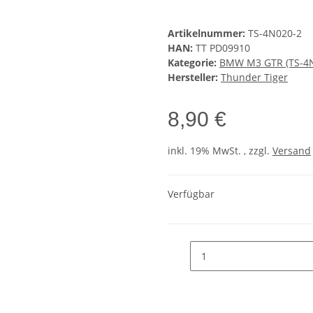
Artikelnummer:
TS-4N020-2
HAN:
TT PD09910
Kategorie:
BMW M3 GTR (TS-4
Hersteller:
Thunder Tiger
8,90 €
inkl. 19% MwSt. , zzgl.
Versand
Verfügbar