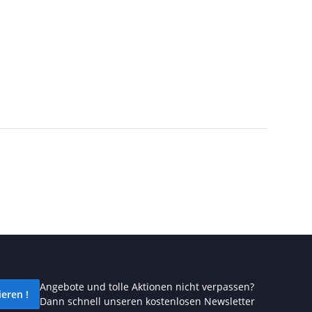
Angebote und tolle Aktionen nicht verpassen?
eren !
Dann schnell unseren kostenlosen Newsletter