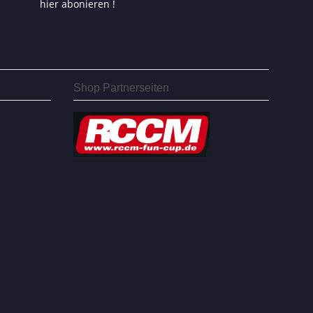
hier abonieren !
Shop Partnerseiten