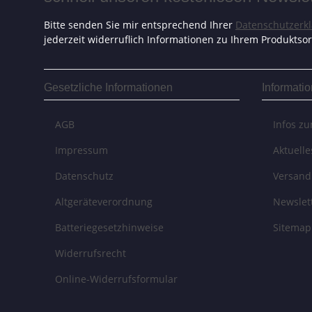
Bitte senden Sie mir entsprechend Ihrer
Datenschutzerk
jederzeit widerruflich Informationen zu Ihrem Produktsor
Gesetzliche Informationen
Informati
AGB
Infos z
Impressum
Aktuell
Datenschutz
Versand
Altgeräteverordnung
Newslet
Batteriegesetzhinweise
Sitemap
Widerrufsrecht
Online-Widerrufsformular