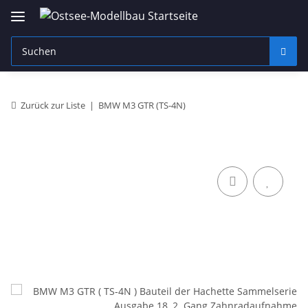
Zurück zur Liste
BMW M3 GTR (TS-4N)