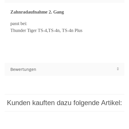
Z
ahnradaufnahme 2. Gang
passt bei:
Thunder Tiger TS-4,TS-4n, TS-4n Plus
Bewertungen
Kunden kauften dazu folgende Artikel: