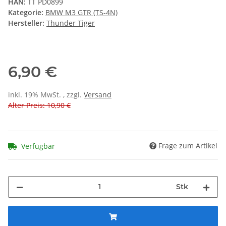
HAN:
TT PD0899
Kategorie:
BMW M3 GTR (TS-4N)
Hersteller:
Thunder Tiger
6,90 €
inkl. 19% MwSt. , zzgl.
Versand
Alter Preis: 10,90 €
Frage zum Artikel
Verfügbar
Stk