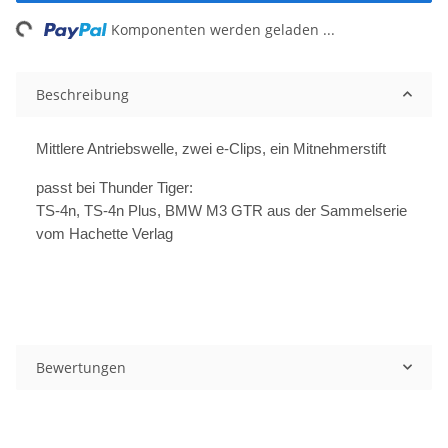
ng...
Komponenten werden geladen ...
Beschreibung
Mittlere Antriebswelle, zwei e-Clips, ein Mitnehmerstift
passt bei Thunder Tiger:
TS-4n, TS-4n Plus, BMW M3 GTR aus der Sammelserie
vom Hachette Verlag
Bewertungen