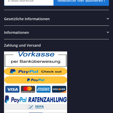
Newsletter hier abonieren !
Angebote und tolle Aktionen nicht verpassen? Dann schnell unse
Gesetzliche Informationen
Informationen
Zahlung und Versand