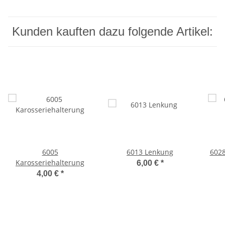
Kunden kauften dazu folgende Artikel:
6005
6013 Lenkung
6028
Karosseriehalterung
6,00 €
*
4,00 €
*