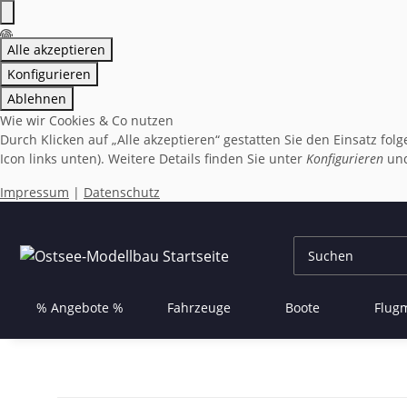
Alle akzeptieren
Konfigurieren
Ablehnen
Wie wir Cookies & Co nutzen
Durch Klicken auf „Alle akzeptieren“ gestatten Sie den Einsatz fo
Icon links unten). Weitere Details finden Sie unter
Konfigurieren
und
Impressum
|
Datenschutz
% Angebote %
Fahrzeuge
Boote
Flug