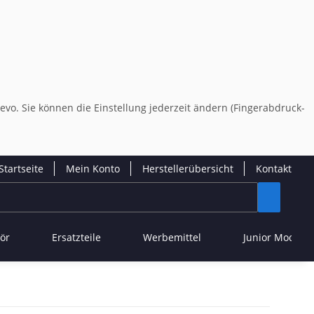
evo. Sie können die Einstellung jederzeit ändern (Fingerabdruck-
Startseite
Mein Konto
Herstellerübersicht
Kontakt
ör
Ersatzteile
Werbemittel
Junior Modelle