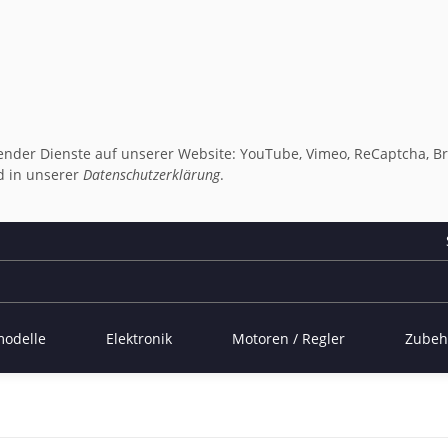
lgender Dienste auf unserer Website: YouTube, Vimeo, ReCaptcha, Br
 in unserer
Datenschutzerklärung
.
modelle
Elektronik
Motoren / Regler
Zubeh