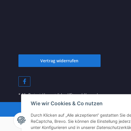
Vertrag widerrufen
* Alle Preise inkl. gesetzlicher USt., zzgl.
Versand
Wie wir Cookies & Co nutzen
Besucherzäh
Durch Klicken auf „Alle akzeptieren“ gestatten Sie 
ReCaptcha, Brevo. Sie können die Einstellung jederze
unter
Konfigurieren
und in unserer
Datenschutzerklä