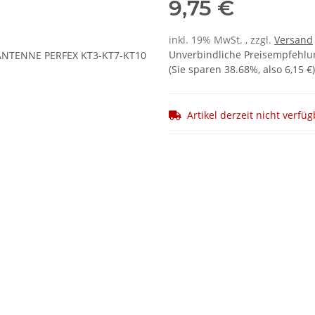
9,75 €
inkl. 19% MwSt. , zzgl.
Versand
Unverbindliche Preisempfehlun
(Sie sparen
38.68%
, also
6,15 €
)
Artikel derzeit nicht verfü