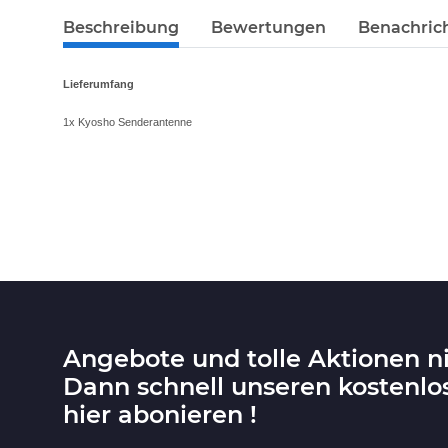
Beschreibung
Bewertungen
Benachric
Lieferumfang
1x Kyosho Senderantenne
Angebote und tolle Aktionen n
Dann schnell unseren kostenlo
hier abonieren !