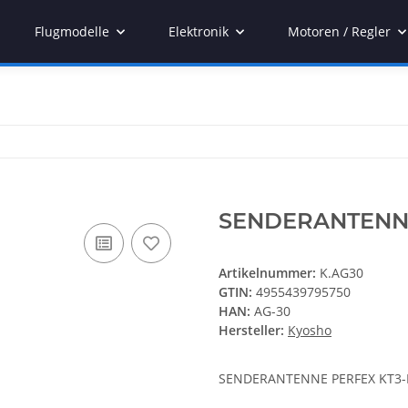
Flugmodelle
Elektronik
Motoren / Regler
SENDERANTENNE
Artikelnummer:
K.AG30
GTIN:
4955439795750
HAN:
AG-30
Hersteller:
Kyosho
SENDERANTENNE PERFEX KT3-