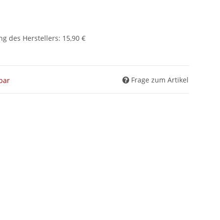
g des Herstellers
:
15,90 €
Frage zum Artikel
gbar