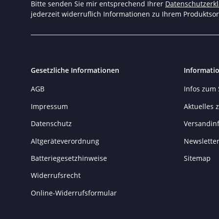
Bitte senden Sie mir entsprechend Ihrer
Datenschutzerk
jederzeit widerruflich Informationen zu Ihrem Produktsor
Gesetzliche Informationen
Informati
AGB
Infos zum
Impressum
Aktuelles
Datenschutz
Versandin
Altgeräteverordnung
Newslette
Batteriegesetzhinweise
Sitemap
Widerrufsrecht
Online-Widerrufsformular