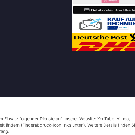
ler: 3602594
den Einsatz folgender Dienste auf unserer Website: YouTube, Vimeo,
it ändern (Fingerabdruck-Icon links unten). Weitere Details finden S
rung
.