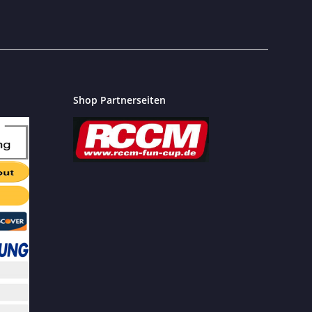
icht verpassen? Dann schnell unseren kostenlosen Newsletter hier 
Shop Partnerseiten