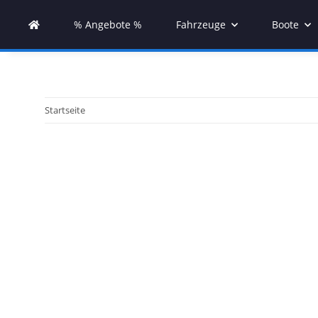
% Angebote %
Fahrzeuge
Boote
Startseite