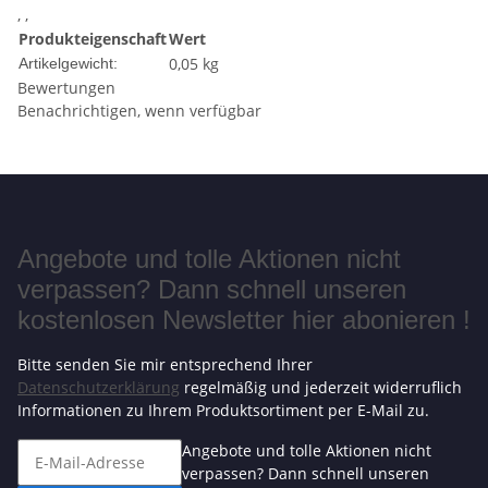
, ,
Produkteigenschaft
Wert
0,05
kg
Artikelgewicht:
Bewertungen
Benachrichtigen, wenn verfügbar
Angebote und tolle Aktionen nicht
verpassen? Dann schnell unseren
kostenlosen Newsletter hier abonieren !
Bitte senden Sie mir entsprechend Ihrer
Datenschutzerklärung
regelmäßig und jederzeit widerruflich
Informationen zu Ihrem Produktsortiment per E-Mail zu.
Angebote und tolle Aktionen nicht
verpassen? Dann schnell unseren