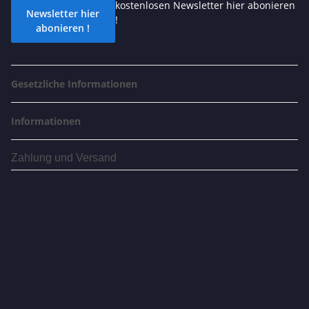
kostenlosen Newsletter hier abonieren
Newsletter hier
!
abonieren !
Gesetzliche Informationen
Informationen
Zahlung und Versand