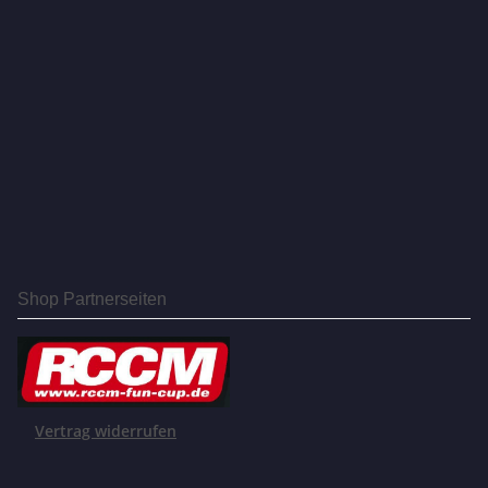
Shop Partnerseiten
Vertrag widerrufen