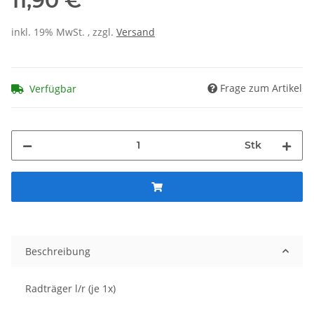
11,90 €
inkl. 19% MwSt. , zzgl.
Versand
Frage zum Artikel
Verfügbar
Stk
Beschreibung
Radträger l/r (je 1x)