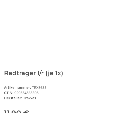
Radträger l/r (je 1x)
Artikelnummer:
TRX8635
GTIN:
020334863508
Hersteller:
Traxxas