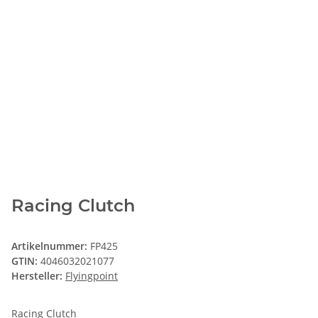
Racing Clutch
Artikelnummer:
FP425
GTIN:
4046032021077
Hersteller:
Flyingpoint
Racing Clutch