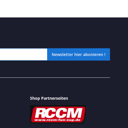
Newsletter hier abonieren !
icht verpassen? Dann schnell unseren kostenlosen Newsletter hier 
Shop Partnerseiten