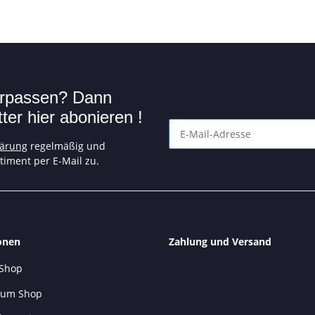
verpassen? Dann
er hier abonieren !
lärung
regelmäßig und
Angebote und tolle Aktionen n
timent per E-Mail zu.
onen
Zahlung und Versand
 Shop
 zum Shop