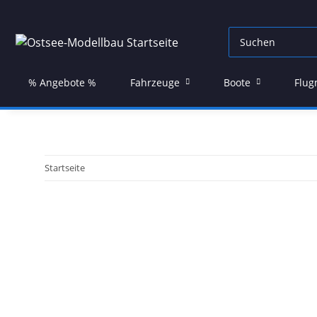
% Angebote %
Fahrzeuge
Boote
Flug
Startseite