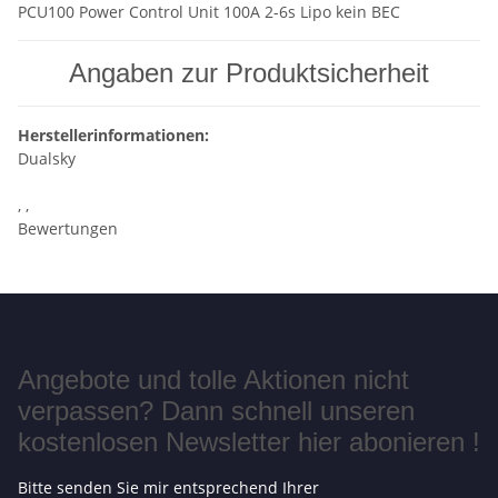
PCU100 Power Control Unit 100A 2-6s Lipo kein BEC
Angaben zur Produktsicherheit
Herstellerinformationen:
Dualsky
, ,
Bewertungen
Angebote und tolle Aktionen nicht
verpassen? Dann schnell unseren
kostenlosen Newsletter hier abonieren !
Bitte senden Sie mir entsprechend Ihrer