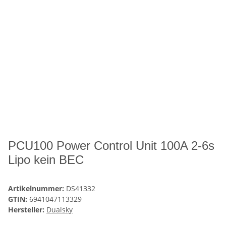
PCU100 Power Control Unit 100A 2-6s
Lipo kein BEC
Artikelnummer:
DS41332
GTIN:
6941047113329
Hersteller:
Dualsky