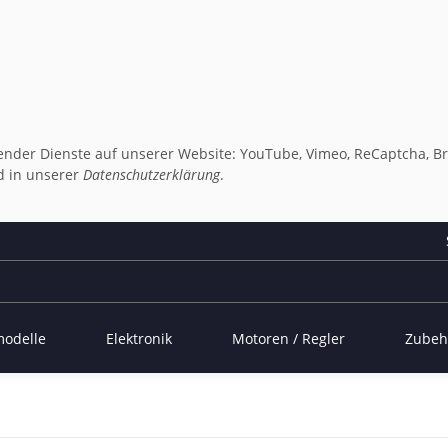
lgender Dienste auf unserer Website: YouTube, Vimeo, ReCaptcha, Br
 in unserer
Datenschutzerklärung
.
modelle
Elektronik
Motoren / Regler
Zubeh