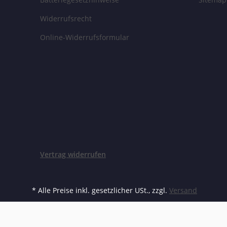
Widerrufsrecht
Online-Widerrufsformular
Vertrag widerrufen
* Alle Preise inkl. gesetzlicher USt., zzgl.
Versand
Besuch