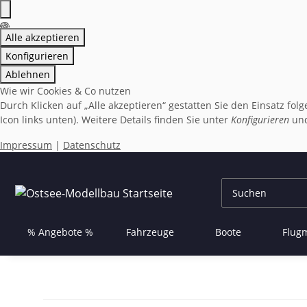
Alle akzeptieren
Konfigurieren
Ablehnen
Wie wir Cookies & Co nutzen
Durch Klicken auf „Alle akzeptieren“ gestatten Sie den Einsatz fo
Icon links unten). Weitere Details finden Sie unter
Konfigurieren
und
Impressum
|
Datenschutz
% Angebote %
Fahrzeuge
Boote
Flug