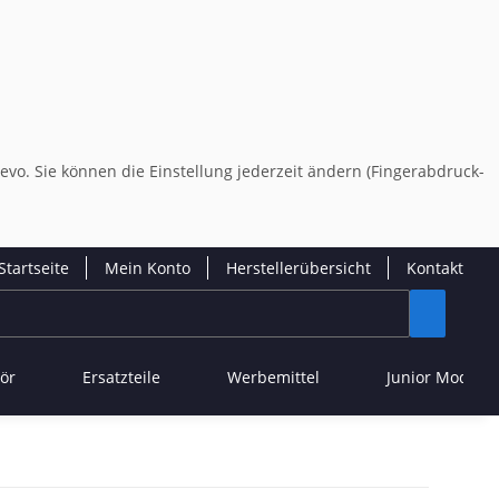
evo. Sie können die Einstellung jederzeit ändern (Fingerabdruck-
Startseite
Mein Konto
Herstellerübersicht
Kontakt
ör
Ersatzteile
Werbemittel
Junior Modelle