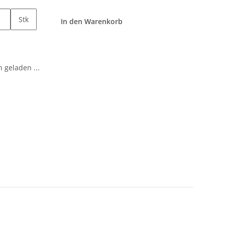
Stk
In den Warenkorb
geladen ...